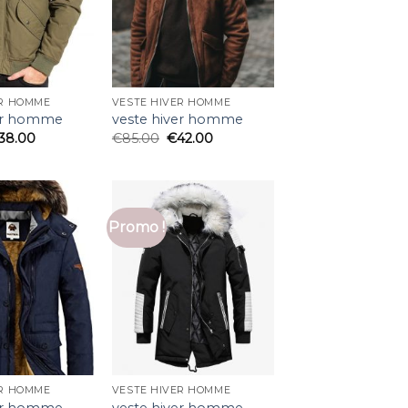
ER HOMME
VESTE HIVER HOMME
ver homme
veste hiver homme
38.00
€
85.00
€
42.00
Promo !
ER HOMME
VESTE HIVER HOMME
ver homme
veste hiver homme