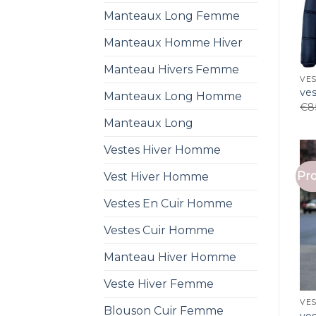
Manteaux Long Femme
Manteaux Homme Hiver
Manteau Hivers Femme
VE
ve
Manteaux Long Homme
€
8
Manteaux Long
Vestes Hiver Homme
Pro
Vest Hiver Homme
Vestes En Cuir Homme
Vestes Cuir Homme
Manteau Hiver Homme
Veste Hiver Femme
VE
Blouson Cuir Femme
ve