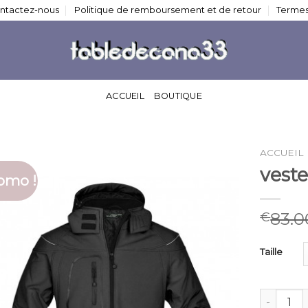
ntactez-nous
Politique de remboursement et de retour
Termes
ACCUEIL
BOUTIQUE
ACCUEIL
vest
omo !
83.0
€
Taille
quantité