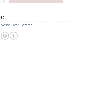
186
:
Veste Hiver Homme