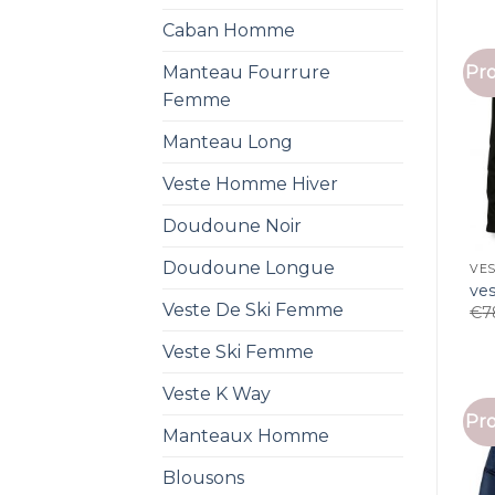
Caban Homme
Manteau Fourrure
Pro
Femme
Manteau Long
Veste Homme Hiver
Doudoune Noir
Doudoune Longue
VE
ve
Veste De Ski Femme
€
7
Veste Ski Femme
Veste K Way
Pro
Manteaux Homme
Blousons