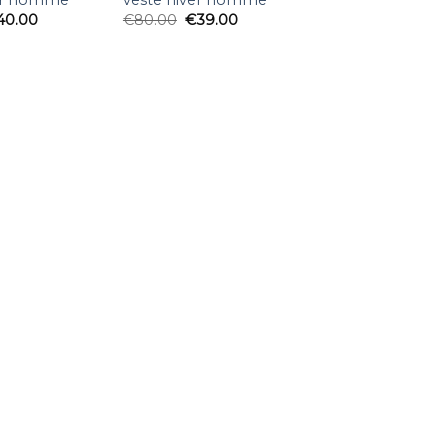
40.00
€
80.00
€
39.00