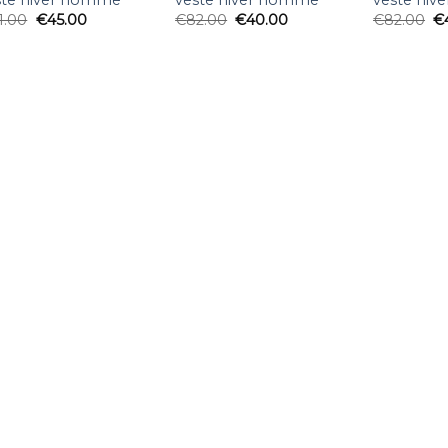
1.00
€
45.00
€
82.00
€
40.00
€
82.00
€