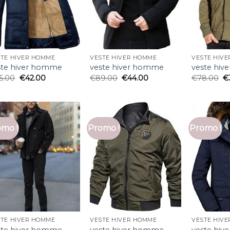
STE HIVER HOMME
VESTE HIVER HOMME
VESTE HIV
ste hiver homme
veste hiver homme
veste hi
5.00
€
42.00
€
89.00
€
44.00
€
78.00
€
mo !
Promo !
Promo !
STE HIVER HOMME
VESTE HIVER HOMME
VESTE HIV
ste hiver homme
veste hiver homme
veste hi