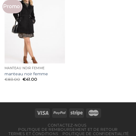
Promo !
MANTEAU NOIR FEMME
manteau noir femme
€
83.00
€
41.00
CONTACTEZ-NOUS
POLITIQUE DE REMBOURSEMENT ET DE RETOUR
TERMES ET CONDITIONS
POLITIQUE DE CONFIDENTIALITÉ