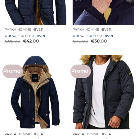
PARKA HOMME HIVER
PARKA HOMME HIVER
parka homme hiver
parka homme hiver
€
85.00
€
42.00
€
78.00
€
38.00
Promo !
Promo !
PARKA HOMME HIVER
PARKA HOMME HIVER