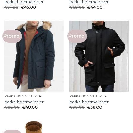
parka homme hiver
parka homme hiver
€
91.00
€
45.00
€
89.00
€
44.00
Promo !
Promo !
PARKA HOMME HIVER
PARKA HOMME HIVER
parka homme hiver
parka homme hiver
€
82.00
€
40.00
€
78.00
€
38.00