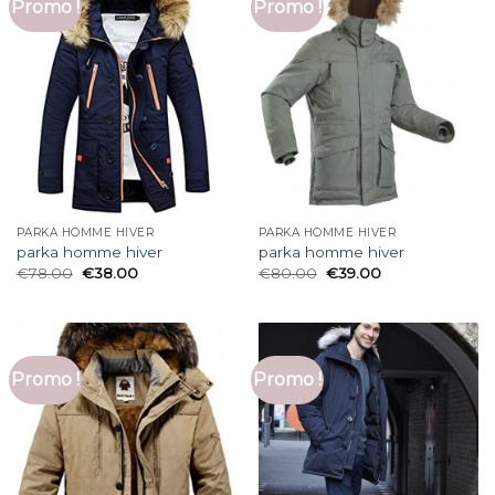
Promo !
Promo !
PARKA HOMME HIVER
PARKA HOMME HIVER
parka homme hiver
parka homme hiver
€
78.00
€
38.00
€
80.00
€
39.00
Promo !
Promo !