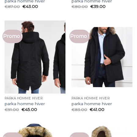
parka homme hiver
parka homme hiver
€
87.00
€
43.00
€
80.00
€
39.00
Promo !
Promo !
PARKA HOMME HIVER
PARKA HOMME HIVER
parka homme hiver
parka homme hiver
€
91.00
€
45.00
€
83.00
€
41.00