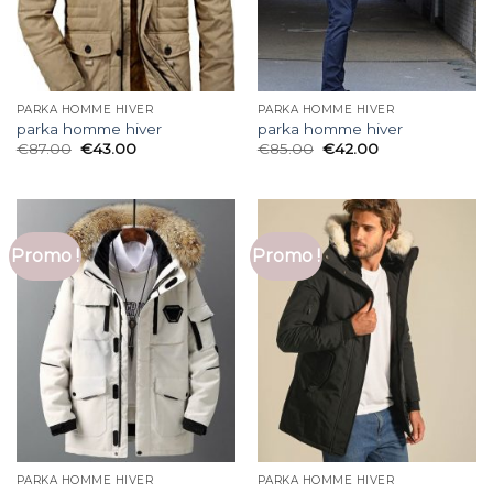
PARKA HOMME HIVER
PARKA HOMME HIVER
parka homme hiver
parka homme hiver
€
87.00
€
43.00
€
85.00
€
42.00
Promo !
Promo !
PARKA HOMME HIVER
PARKA HOMME HIVER