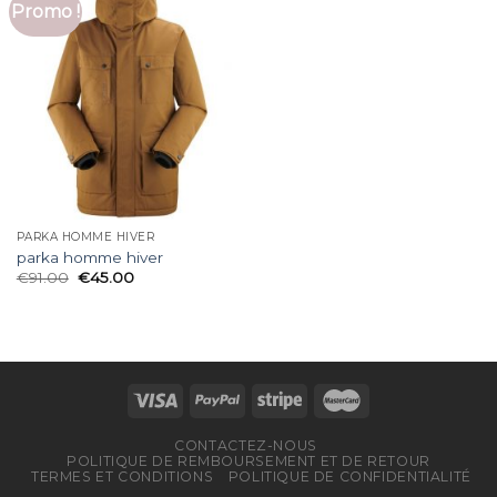
Promo !
PARKA HOMME HIVER
parka homme hiver
€
91.00
€
45.00
CONTACTEZ-NOUS
POLITIQUE DE REMBOURSEMENT ET DE RETOUR
TERMES ET CONDITIONS
POLITIQUE DE CONFIDENTIALITÉ