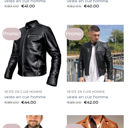
veste en cuir homme
veste en cuir homme
€
83.00
€
41.00
€
82.00
€
40.00
Promo !
Promo !
VESTE EN CUIR HOMME
VESTE EN CUIR HOMME
veste en cuir homme
veste en cuir homme
€
89.00
€
44.00
€
85.00
€
42.00