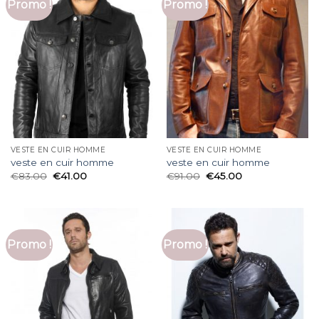
Promo !
Promo !
VESTE EN CUIR HOMME
VESTE EN CUIR HOMME
veste en cuir homme
veste en cuir homme
€
83.00
€
41.00
€
91.00
€
45.00
Promo !
Promo !