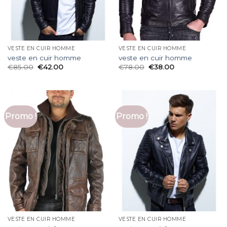
VESTE EN CUIR HOMME
VESTE EN CUIR HOMME
veste en cuir homme
veste en cuir homme
€
85.00
€
42.00
€
78.00
€
38.00
Promo !
Promo !
VESTE EN CUIR HOMME
VESTE EN CUIR HOMME