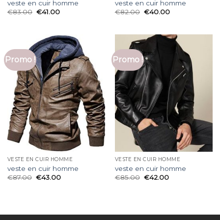
veste en cuir homme
veste en cuir homme
€
83.00
€
41.00
€
82.00
€
40.00
Promo !
Promo !
VESTE EN CUIR HOMME
VESTE EN CUIR HOMME
veste en cuir homme
veste en cuir homme
€
87.00
€
43.00
€
85.00
€
42.00