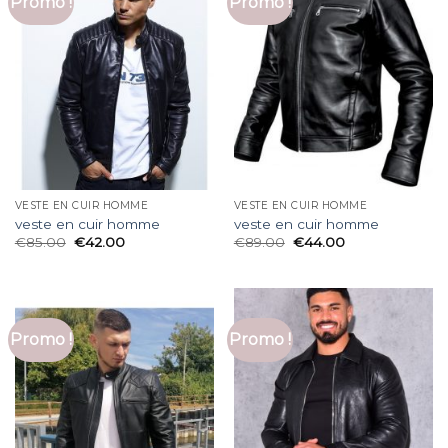
Promo !
Promo !
VESTE EN CUIR HOMME
VESTE EN CUIR HOMME
veste en cuir homme
veste en cuir homme
€
85.00
€
42.00
€
89.00
€
44.00
Promo !
Promo !