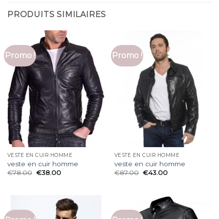
PRODUITS SIMILAIRES
Promo !
Promo !
VESTE EN CUIR HOMME
VESTE EN CUIR HOMME
veste en cuir homme
veste en cuir homme
€
78.00
€
38.00
€
87.00
€
43.00