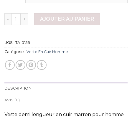
quantité de veste en cuir homme
AJOUTER AU PANIER
UGS :
TA-0156
Catégorie :
Veste En Cuir Homme
DESCRIPTION
AVIS (0)
Veste demi longueur en cuir marron pour homme