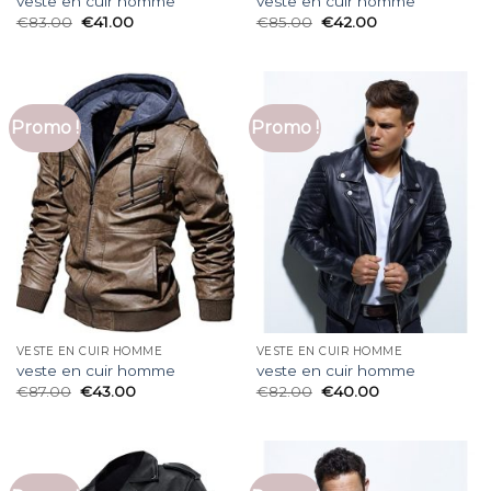
veste en cuir homme
veste en cuir homme
€
83.00
€
41.00
€
85.00
€
42.00
Promo !
Promo !
VESTE EN CUIR HOMME
VESTE EN CUIR HOMME
veste en cuir homme
veste en cuir homme
€
87.00
€
43.00
€
82.00
€
40.00