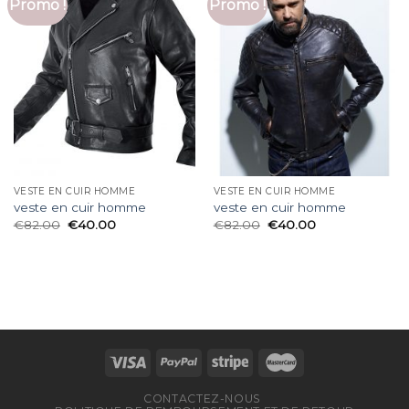
Promo !
Promo !
VESTE EN CUIR HOMME
VESTE EN CUIR HOMME
veste en cuir homme
veste en cuir homme
€
82.00
€
40.00
€
82.00
€
40.00
CONTACTEZ-NOUS