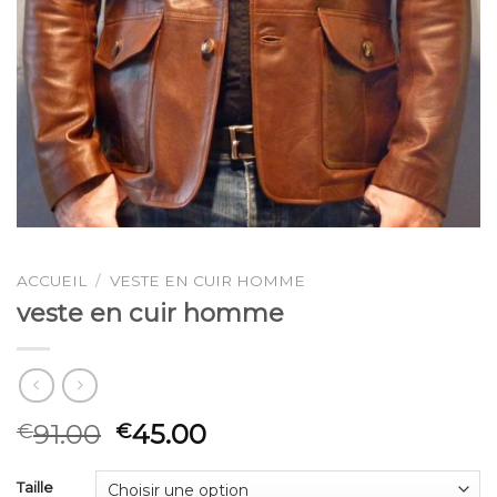
ACCUEIL
/
VESTE EN CUIR HOMME
veste en cuir homme
91.00
45.00
€
€
Taille