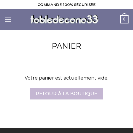
Skip
COMMANDE 100% SÉCURISÉE
to
content
0
PANIER
Votre panier est actuellement vide.
RETOUR À LA BOUTIQUE