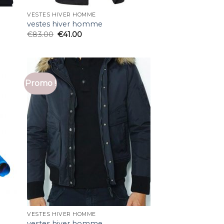
VESTES HIVER HOMME
vestes hiver homme
€
83.00
€
41.00
Promo !
VESTES HIVER HOMME
vestes hiver homme