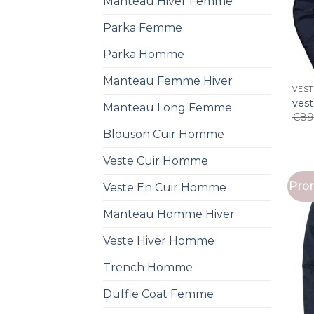
Manteau Hiver Femme
Parka Femme
Parka Homme
Manteau Femme Hiver
VEST
ves
Manteau Long Femme
€
89
Blouson Cuir Homme
Veste Cuir Homme
Prom
Veste En Cuir Homme
Manteau Homme Hiver
Veste Hiver Homme
Trench Homme
Duffle Coat Femme