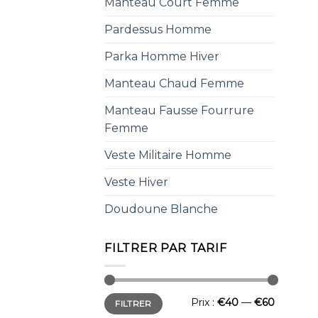
Manteau Court Femme
Pardessus Homme
Parka Homme Hiver
Manteau Chaud Femme
Manteau Fausse Fourrure
Femme
Veste Militaire Homme
Veste Hiver
Doudoune Blanche
FILTRER PAR TARIF
Prix :
€40
—
€60
FILTRER