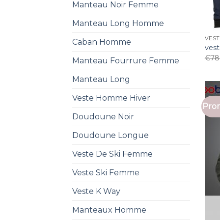
Manteau Noir Femme
Manteau Long Homme
VEST
Caban Homme
ves
€
78
Manteau Fourrure Femme
Manteau Long
Veste Homme Hiver
Prom
Doudoune Noir
Doudoune Longue
Veste De Ski Femme
Veste Ski Femme
Veste K Way
Manteaux Homme