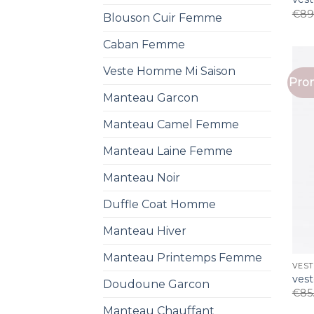
€
89
Blouson Cuir Femme
Caban Femme
Veste Homme Mi Saison
Prom
Manteau Garcon
Manteau Camel Femme
Manteau Laine Femme
Manteau Noir
Duffle Coat Homme
Manteau Hiver
Manteau Printemps Femme
VEST
ves
Doudoune Garcon
€
85
Manteau Chauffant