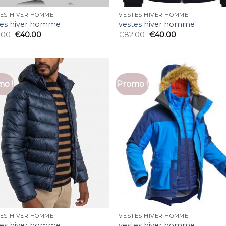
ES HIVER HOMME
VESTES HIVER HOMME
tes hiver homme
vestes hiver homme
.00
€
40.00
€
82.00
€
40.00
o !
Promo !
ES HIVER HOMME
VESTES HIVER HOMME
tes hiver homme
vestes hiver homme