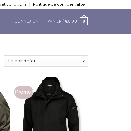
 et conditions
Politique de confidentialité
0
CONNEXION
PANIER /
€
0.00
Promo !