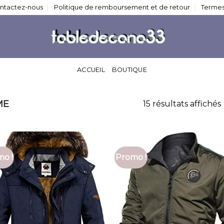
ntactez-nous
Politique de remboursement et de retour
Termes
ACCUEIL
BOUTIQUE
ME
15 résultats affichés
o !
Promo !