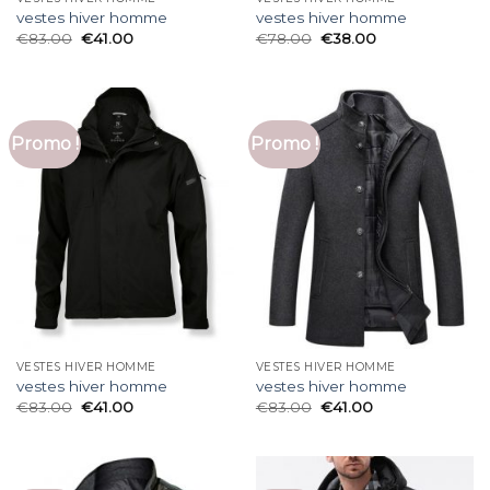
vestes hiver homme
vestes hiver homme
€
83.00
€
41.00
€
78.00
€
38.00
Promo !
Promo !
VESTES HIVER HOMME
VESTES HIVER HOMME
vestes hiver homme
vestes hiver homme
€
83.00
€
41.00
€
83.00
€
41.00