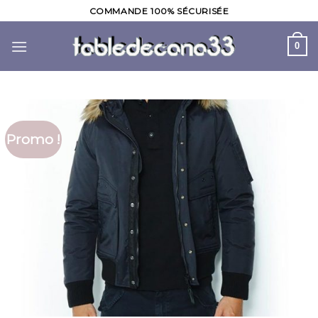
Skip
COMMANDE 100% SÉCURISÉE
to
content
0
Promo !