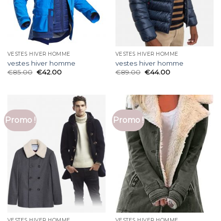
VESTES HIVER HOMME
VESTES HIVER HOMME
vestes hiver homme
vestes hiver homme
€
85.00
€
42.00
€
89.00
€
44.00
Promo !
Promo !
VESTES HIVER HOMME
VESTES HIVER HOMME