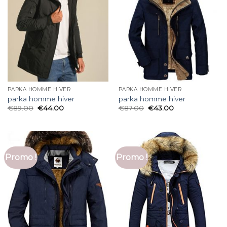
PARKA HOMME HIVER
PARKA HOMME HIVER
parka homme hiver
parka homme hiver
€
89.00
€
44.00
€
87.00
€
43.00
Promo !
Promo !