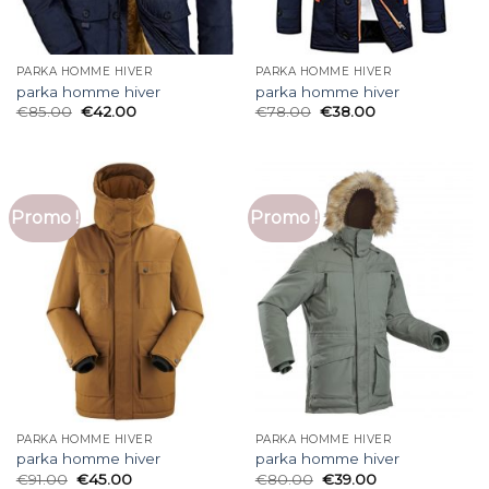
PARKA HOMME HIVER
PARKA HOMME HIVER
parka homme hiver
parka homme hiver
€
85.00
€
42.00
€
78.00
€
38.00
Promo !
Promo !
PARKA HOMME HIVER
PARKA HOMME HIVER
parka homme hiver
parka homme hiver
€
91.00
€
45.00
€
80.00
€
39.00