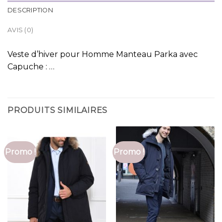
DESCRIPTION
AVIS (0)
Veste d’hiver pour Homme Manteau Parka avec
Capuche : …
PRODUITS SIMILAIRES
Promo !
Promo !