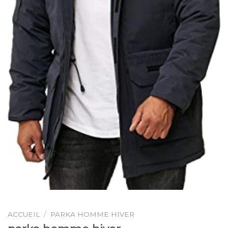
ACCUEIL
/
PARKA HOMME HIVER