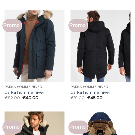
Promo !
Promo !
PARKA HOMME HIVER
PARKA HOMME HIVER
parka homme hiver
parka homme hiver
€
82.00
€
40.00
€
91.00
€
45.00
Promo !
Promo !