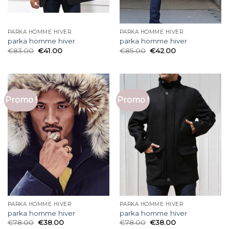
PARKA HOMME HIVER
PARKA HOMME HIVER
parka homme hiver
parka homme hiver
€
83.00
€
41.00
€
85.00
€
42.00
Promo !
Promo !
PARKA HOMME HIVER
PARKA HOMME HIVER
parka homme hiver
parka homme hiver
€
78.00
€
38.00
€
78.00
€
38.00