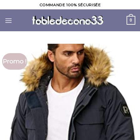
Skip
COMMANDE 100% SÉCURISÉE
to
content
0
Promo !