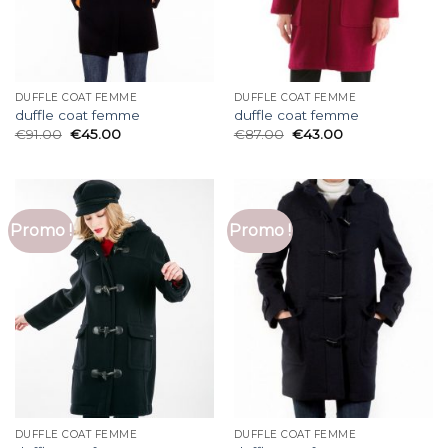
DUFFLE COAT FEMME
DUFFLE COAT FEMME
duffle coat femme
duffle coat femme
€
91.00
€
45.00
€
87.00
€
43.00
Promo !
Promo !
DUFFLE COAT FEMME
DUFFLE COAT FEMME