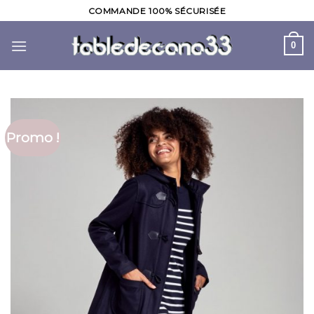
Skip
COMMANDE 100% SÉCURISÉE
to
content
0
Promo !