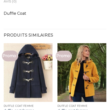
AVIS (0)
Duffle Coat
PRODUITS SIMILAIRES
Promo !
Promo !
DUFFLE COAT FEMME
DUFFLE COAT FEMME