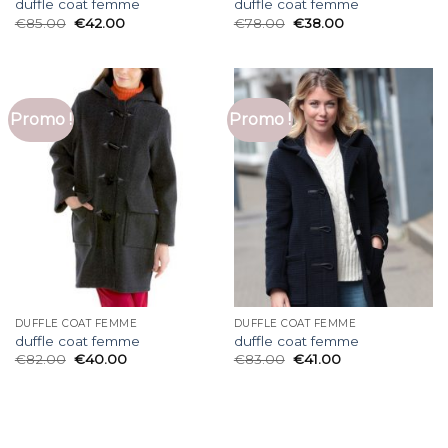
duffle coat femme
duffle coat femme
€
85.00
€
42.00
€
78.00
€
38.00
Promo !
Promo !
DUFFLE COAT FEMME
DUFFLE COAT FEMME
duffle coat femme
duffle coat femme
€
82.00
€
40.00
€
83.00
€
41.00