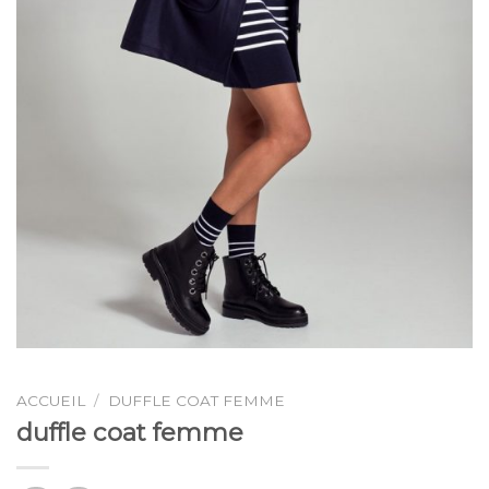
ACCUEIL
/
DUFFLE COAT FEMME
duffle coat femme