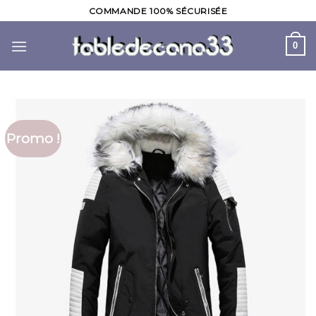
Skip
COMMANDE 100% SÉCURISÉE
to
content
0
Promo !