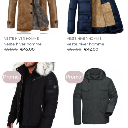
VESTE HIVER HOMME
VESTE HIVER HOMME
veste hiver homme
veste hiver homme
€
91.00
€
45.00
€
85.00
€
42.00
Promo !
Promo !