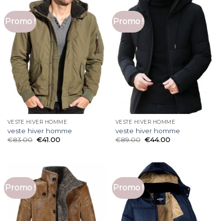
Promo !
Promo !
VESTE HIVER HOMME
VESTE HIVER HOMME
veste hiver homme
veste hiver homme
€
83.00
€
41.00
€
89.00
€
44.00
Promo !
Promo !