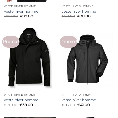
VESTE HIVER HOMME
VESTE HIVER HOMME
veste hiver homme
veste hiver homme
€
80.00
€
39.00
€
78.00
€
38.00
Promo !
Promo !
VESTE HIVER HOMME
VESTE HIVER HOMME
veste hiver homme
veste hiver homme
€
78.00
€
38.00
€
83.00
€
41.00