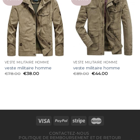
VESTE MILITAIRE HOMME
VESTE MILITAIRE HOMME
veste militaire homme
veste militaire homme
€
78.00
€
38.00
€
89.00
€
44.00
CONTACTEZ-NOUS
POLITIQUE DE REMBOURSEMENT ET DE RETOUR