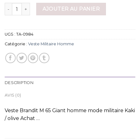
quantité de veste militaire homme
AJOUTER AU PANIER
UGS :
TA-0984
Catégorie :
Veste Militaire Homme
DESCRIPTION
AVIS (0)
Veste Brandit M 65 Giant homme mode militaire Kaki
/ olive Achat …