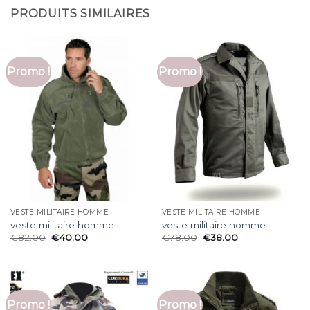
PRODUITS SIMILAIRES
Promo !
Promo !
VESTE MILITAIRE HOMME
VESTE MILITAIRE HOMME
veste militaire homme
veste militaire homme
€
82.00
€
40.00
€
78.00
€
38.00
Promo !
Promo !