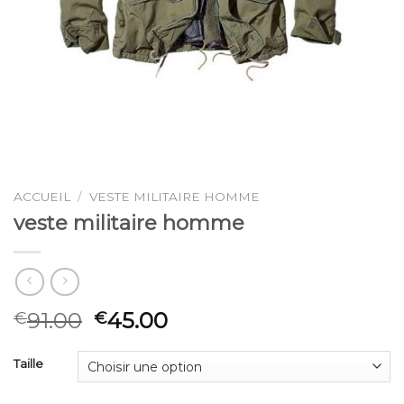
ACCUEIL
/
VESTE MILITAIRE HOMME
veste militaire homme
91.00
45.00
€
€
Taille