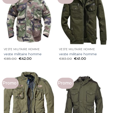
VESTE MILITAIRE HOMME
VESTE MILITAIRE HOMME
veste militaire homme
veste militaire homme
€
85.00
€
42.00
€
83.00
€
41.00
Promo !
Promo !