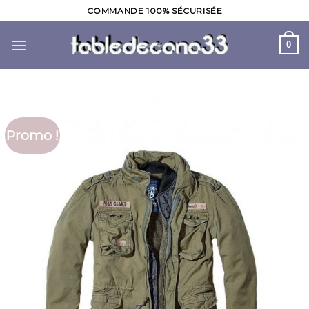
Skip
COMMANDE 100% SÉCURISÉE
to
content
0
Promo !