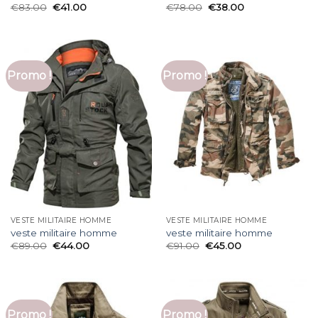
€
83.00
€
41.00
€
78.00
€
38.00
Promo !
Promo !
VESTE MILITAIRE HOMME
VESTE MILITAIRE HOMME
veste militaire homme
veste militaire homme
€
89.00
€
44.00
€
91.00
€
45.00
Promo !
Promo !