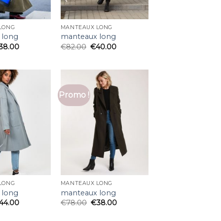
LONG
MANTEAUX LONG
 long
manteaux long
38.00
€
82.00
€
40.00
Promo !
LONG
MANTEAUX LONG
 long
manteaux long
44.00
€
78.00
€
38.00