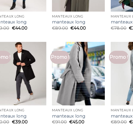
NTEAUX LONG
MANTEAUX LONG
MANTEAUX 
nteaux long
manteaux long
manteaux
9.00
€
44.00
€
89.00
€
44.00
€
78.00
€
mo !
Promo !
Promo !
NTEAUX LONG
MANTEAUX LONG
MANTEAUX 
nteaux long
manteaux long
manteaux
0.00
€
39.00
€
91.00
€
45.00
€
89.00
€