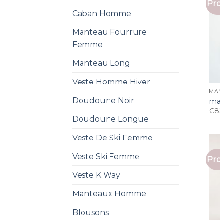
Pro
Caban Homme
Manteau Fourrure
Femme
Manteau Long
Veste Homme Hiver
MA
Doudoune Noir
ma
€
8
Doudoune Longue
Veste De Ski Femme
Veste Ski Femme
Pro
Veste K Way
Manteaux Homme
Blousons