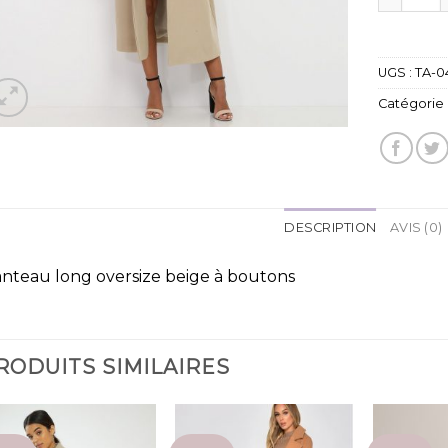
UGS :
TA-0
Catégorie 
DESCRIPTION
AVIS (0)
nteau long oversize beige à boutons
RODUITS SIMILAIRES