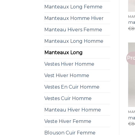
Manteaux Long Femme
MA
Manteaux Homme Hiver
ma
€
8
Manteau Hivers Femme
Manteaux Long Homme
Manteaux Long
Pro
Vestes Hiver Homme
Vest Hiver Homme
Vestes En Cuir Homme
Vestes Cuir Homme
Manteau Hiver Homme
MA
ma
Veste Hiver Femme
€
8
Blouson Cuir Femme