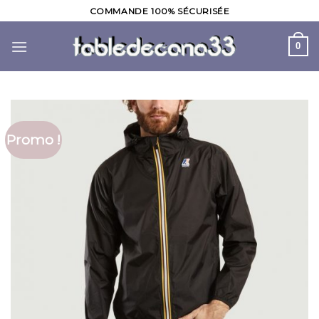
Skip
COMMANDE 100% SÉCURISÉE
to
content
0
Promo !