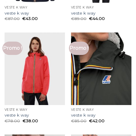
VESTE K WAY
VESTE K WAY
veste k way
veste k way
€
87.00
€
43.00
€
89.00
€
44.00
Promo !
Promo !
VESTE K WAY
VESTE K WAY
veste k way
veste k way
€
78.00
€
38.00
€
85.00
€
42.00