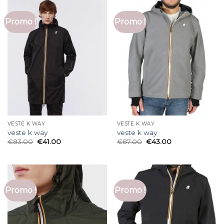
Promo !
Promo !
VESTE K WAY
VESTE K WAY
veste k way
veste k way
€
83.00
€
41.00
€
87.00
€
43.00
Promo !
Promo !