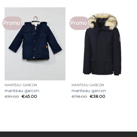
Promo !
Promo !
MANTEAU GARCON
MANTEAU GARCON
manteau garcon
manteau garcon
€
91.00
€
45.00
€
78.00
€
38.00