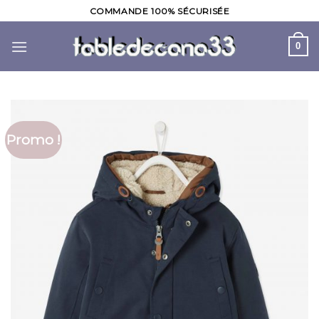
Skip
COMMANDE 100% SÉCURISÉE
to
content
0
Promo !