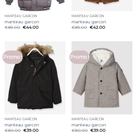
MANTEAU GARCON
MANTEAU GARCON
manteau garcon
manteau garcon
€
89.00
€
44.00
€
85.00
€
42.00
Promo !
Promo !
MANTEAU GARCON
MANTEAU GARCON
manteau garcon
manteau garcon
€
80.00
€
39.00
€
80.00
€
39.00