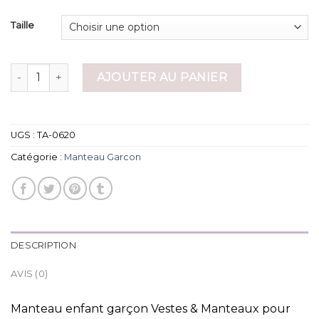
Taille
quantité de manteau garcon
AJOUTER AU PANIER
UGS :
TA-0620
Catégorie :
Manteau Garcon
DESCRIPTION
AVIS (0)
Manteau enfant garçon Vestes & Manteaux pour