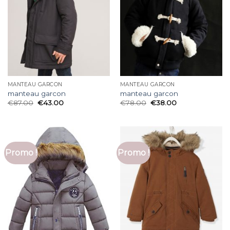
MANTEAU GARCON
MANTEAU GARCON
manteau garcon
manteau garcon
€
87.00
€
43.00
€
78.00
€
38.00
Promo !
Promo !