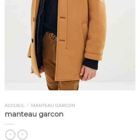
ACCUEIL
/
MANTEAU GARCON
manteau garcon