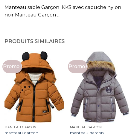
Manteau sable Garçon IKKS avec capuche nylon
noir Manteau Garçon …
PRODUITS SIMILAIRES
Promo !
Promo !
MANTEAU GARCON
MANTEAU GARCON
manteau garcon
manteau garcon