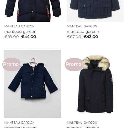
MANTEAU GARCON
MANTEAU GARCON
manteau garcon
manteau garcon
€
89.00
€
44.00
€
87.00
€
43.00
Promo !
Promo !
MANTEAU GARCON
MANTEAU GARCON
manteau garcon
manteau garcon