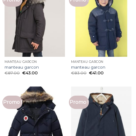
MANTEAU GARCON
MANTEAU GARCON
manteau garcon
manteau garcon
€
87.00
€
43.00
€
83.00
€
41.00
Promo !
Promo !