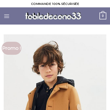
Skip
COMMANDE 100% SÉCURISÉE
to
content
0
Promo !