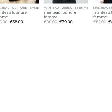
NTEAU FOURRURE FEMME
MANTEAU FOURRURE FEMME
MANTEAU F
nteau fourrure
manteau fourrure
manteau f
mme
femme
femme
8.00
€
38.00
€
80.00
€
39.00
€
82.00
€