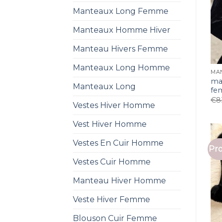
Manteaux Long Femme
Manteaux Homme Hiver
Manteau Hivers Femme
Manteaux Long Homme
MA
ma
Manteaux Long
fe
€
8
Vestes Hiver Homme
Vest Hiver Homme
Vestes En Cuir Homme
Pro
Vestes Cuir Homme
Manteau Hiver Homme
Veste Hiver Femme
Blouson Cuir Femme