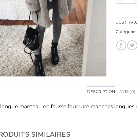
UGS :
TA-0
Catégorie 
DESCRIPTION
AVIS (0)
 longue manteau en fausse fourrure manches longue
RODUITS SIMILAIRES