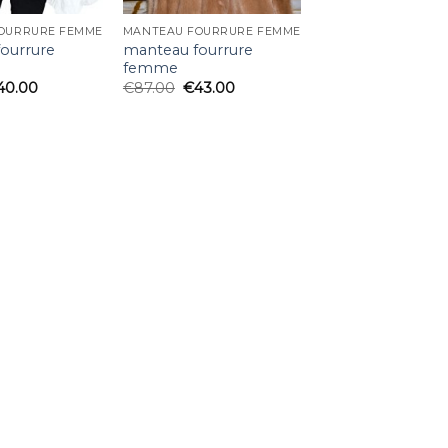
OURRURE FEMME
MANTEAU FOURRURE FEMME
ourrure
manteau fourrure
femme
40.00
€
87.00
€
43.00