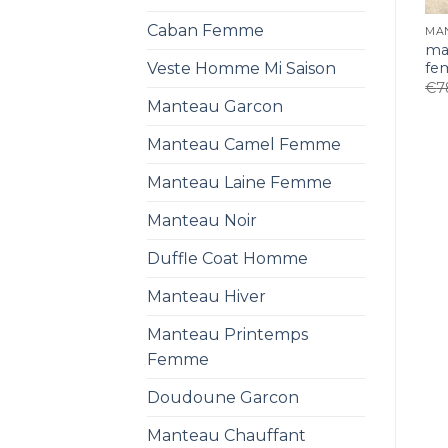
Caban Femme
MA
ma
fe
Veste Homme Mi Saison
€
7
Manteau Garcon
Manteau Camel Femme
Manteau Laine Femme
Manteau Noir
Duffle Coat Homme
Manteau Hiver
Manteau Printemps
Femme
Doudoune Garcon
Manteau Chauffant