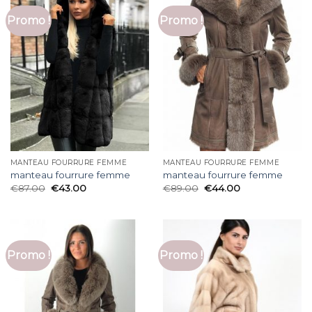
Promo !
Promo !
MANTEAU FOURRURE FEMME
MANTEAU FOURRURE FEMME
manteau fourrure femme
manteau fourrure femme
€
87.00
€
43.00
€
89.00
€
44.00
Promo !
Promo !