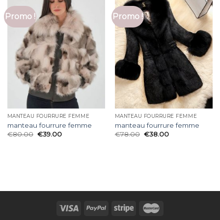
Promo !
Promo !
MANTEAU FOURRURE FEMME
MANTEAU FOURRURE FEMME
manteau fourrure femme
manteau fourrure femme
€
80.00
€
39.00
€
78.00
€
38.00