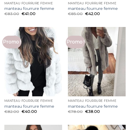
MANTEAU FOURRURE FEMME
MANTEAU FOURRURE FEMME
manteau fourrure femme
manteau fourrure femme
€
83.00
€
41.00
€
85.00
€
42.00
Promo !
Promo !
MANTEAU FOURRURE FEMME
MANTEAU FOURRURE FEMME
manteau fourrure femme
manteau fourrure femme
€
82.00
€
40.00
€
78.00
€
38.00