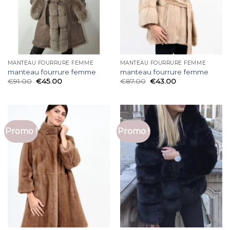
MANTEAU FOURRURE FEMME
MANTEAU FOURRURE FEMME
manteau fourrure femme
manteau fourrure femme
€
91.00
€
45.00
€
87.00
€
43.00
Promo !
Promo !