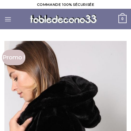
Skip
COMMANDE 100% SÉCURISÉE
to
content
0
Promo !