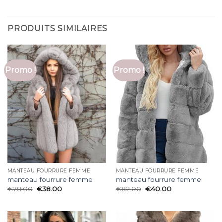
PRODUITS SIMILAIRES
Promo !
Promo !
MANTEAU FOURRURE FEMME
MANTEAU FOURRURE FEMME
manteau fourrure femme
manteau fourrure femme
€
78.00
€
38.00
€
82.00
€
40.00