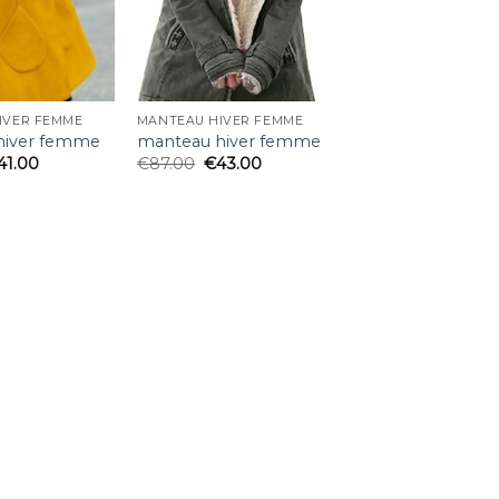
IVER FEMME
MANTEAU HIVER FEMME
hiver femme
manteau hiver femme
41.00
€
87.00
€
43.00