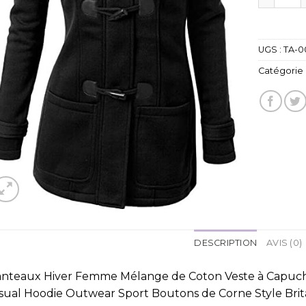
UGS :
TA-0
Catégorie 
DESCRIPTION
AVIS (0)
nteaux Hiver Femme Mélange de Coton Veste à Capuch
sual Hoodie Outwear Sport Boutons de Corne Style Bri