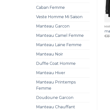
Caban Femme
Veste Homme Mi Saison
Manteau Garcon
MA
ma
Manteau Camel Femme
€
8
Manteau Laine Femme
Manteau Noir
Duffle Coat Homme
Manteau Hiver
Manteau Printemps
Femme
Doudoune Garcon
Manteau Chauffant