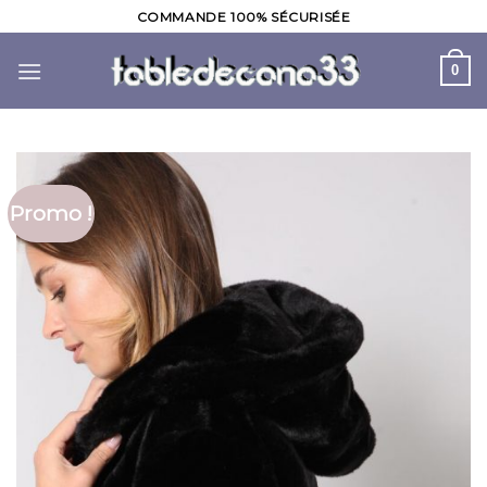
Skip
COMMANDE 100% SÉCURISÉE
to
content
0
Promo !