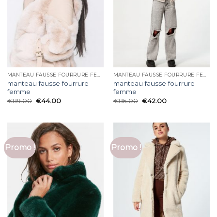
MANTEAU FAUSSE FOURRURE FEMME
MANTEAU FAUSSE FOURRURE FEMME
manteau fausse fourrure
manteau fausse fourrure
femme
femme
€
89.00
€
44.00
€
85.00
€
42.00
Promo !
Promo !