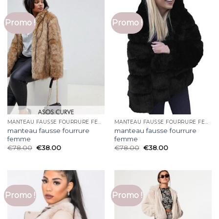
Promo !
Promo !
MANTEAU FAUSSE FOURRURE FEMME
MANTEAU FAUSSE FOURRURE FEMME
manteau fausse fourrure
manteau fausse fourrure
femme
femme
€
78.00
€
38.00
€
78.00
€
38.00
Promo !
Promo !