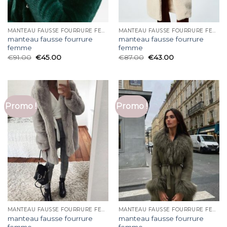
MANTEAU FAUSSE FOURRURE FEMME
MANTEAU FAUSSE FOURRURE FEMME
manteau fausse fourrure
manteau fausse fourrure
femme
femme
€
91.00
€
45.00
€
87.00
€
43.00
Promo !
Promo !
MANTEAU FAUSSE FOURRURE FEMME
MANTEAU FAUSSE FOURRURE FEMME
manteau fausse fourrure
manteau fausse fourrure
femme
femme