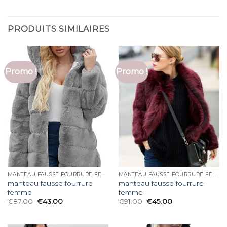
PRODUITS SIMILAIRES
Promo !
Promo !
MANTEAU FAUSSE FOURRURE FEMME
MANTEAU FAUSSE FOURRURE FEMME
manteau fausse fourrure
manteau fausse fourrure
femme
femme
€
87.00
€
43.00
€
91.00
€
45.00