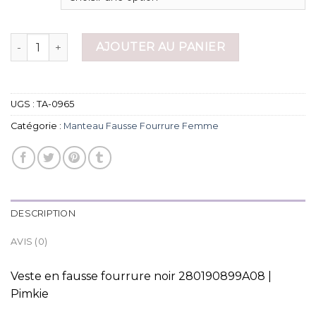
quantité de manteau fausse fourrure femme
AJOUTER AU PANIER
UGS :
TA-0965
Catégorie :
Manteau Fausse Fourrure Femme
DESCRIPTION
AVIS (0)
Veste en fausse fourrure noir 280190899A08 |
Pimkie