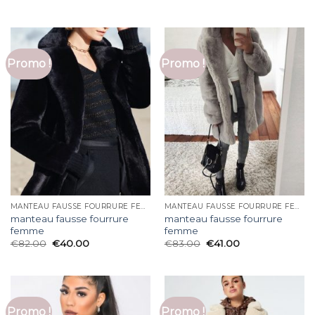
Promo !
Promo !
MANTEAU FAUSSE FOURRURE FEMME
MANTEAU FAUSSE FOURRURE FEMME
manteau fausse fourrure
manteau fausse fourrure
femme
femme
€
82.00
€
40.00
€
83.00
€
41.00
Promo !
Promo !