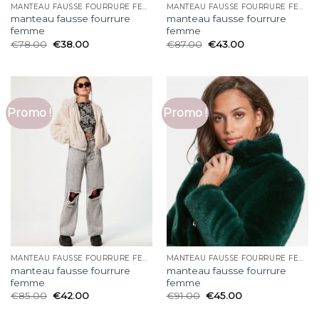
MANTEAU FAUSSE FOURRURE FEMME
MANTEAU FAUSSE FOURRURE FEMME
manteau fausse fourrure
manteau fausse fourrure
femme
femme
€
78.00
€
38.00
€
87.00
€
43.00
Promo !
Promo !
MANTEAU FAUSSE FOURRURE FEMME
MANTEAU FAUSSE FOURRURE FEMME
manteau fausse fourrure
manteau fausse fourrure
femme
femme
€
85.00
€
42.00
€
91.00
€
45.00