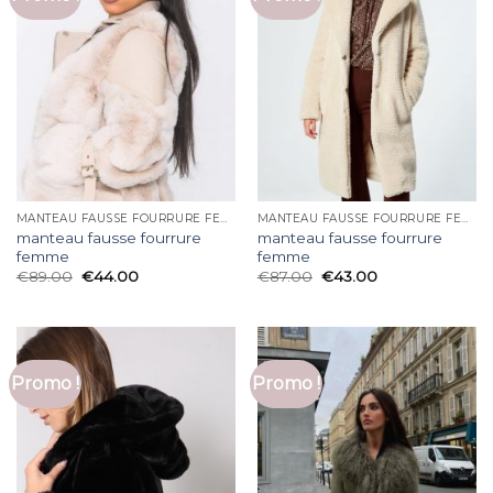
MANTEAU FAUSSE FOURRURE FEMME
MANTEAU FAUSSE FOURRURE FEMME
manteau fausse fourrure
manteau fausse fourrure
femme
femme
€
89.00
€
44.00
€
87.00
€
43.00
Promo !
Promo !