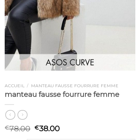
ACCUEIL
/
MANTEAU FAUSSE FOURRURE FEMME
manteau fausse fourrure femme
78.00
38.00
€
€