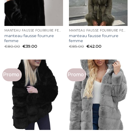
MANTEAU FAUSSE FOURRURE FEMME
MANTEAU FAUSSE FOURRURE FEMME
manteau fausse fourrure
manteau fausse fourrure
femme
femme
€
80.00
€
39.00
€
85.00
€
42.00
Promo !
Promo !