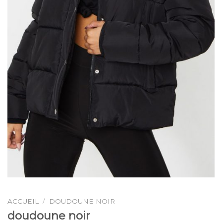
ACCUEIL
/
DOUDOUNE NOIR
doudoune noir