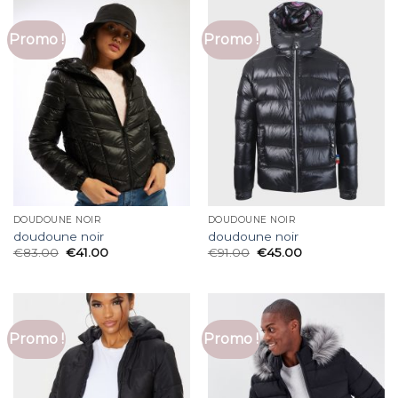
Promo !
Promo !
DOUDOUNE NOIR
DOUDOUNE NOIR
doudoune noir
doudoune noir
€
83.00
€
41.00
€
91.00
€
45.00
Promo !
Promo !