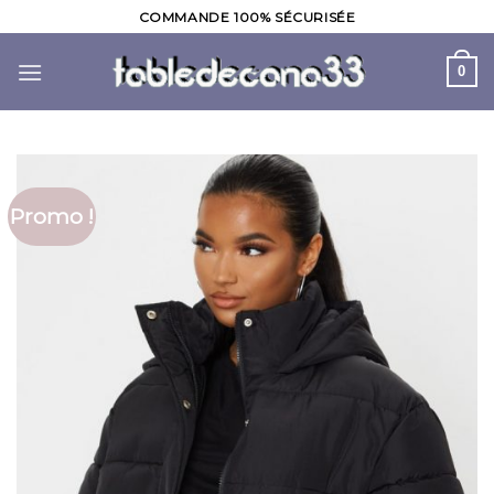
Skip
COMMANDE 100% SÉCURISÉE
to
content
0
Promo !