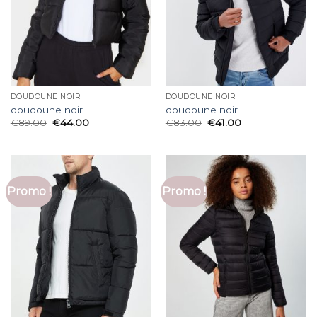
DOUDOUNE NOIR
DOUDOUNE NOIR
doudoune noir
doudoune noir
€
89.00
€
44.00
€
83.00
€
41.00
Promo !
Promo !