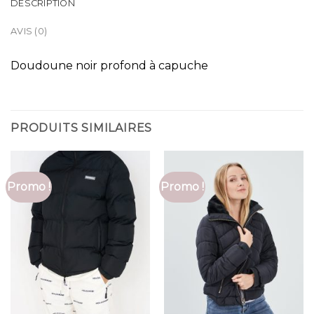
DESCRIPTION
AVIS (0)
Doudoune noir profond à capuche
PRODUITS SIMILAIRES
Promo !
Promo !