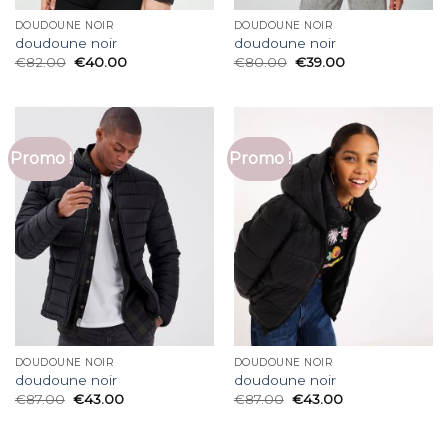
DOUDOUNE NOIR
DOUDOUNE NOIR
doudoune noir
doudoune noir
€
82.00
€
40.00
€
80.00
€
39.00
Promo !
Promo !
DOUDOUNE NOIR
DOUDOUNE NOIR
doudoune noir
doudoune noir
€
87.00
€
43.00
€
87.00
€
43.00