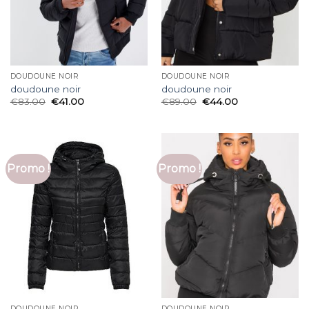
DOUDOUNE NOIR
DOUDOUNE NOIR
doudoune noir
doudoune noir
€
83.00
€
41.00
€
89.00
€
44.00
Promo !
Promo !
DOUDOUNE NOIR
DOUDOUNE NOIR