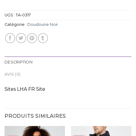
UGS :
TA-0317
Catégorie :
Doudoune Noir
DESCRIPTION
AVIS (0)
Sites LHA FR Site
PRODUITS SIMILAIRES