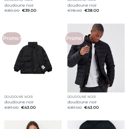
doudoune noir
doudoune noir
€
80.00
€
39.00
€
78.00
€
38.00
Promo !
Promo !
DOUDOUNE NOIR
DOUDOUNE NOIR
doudoune noir
doudoune noir
€
87.00
€
43.00
€
87.00
€
43.00