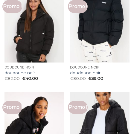
Promo !
Promo !
DOUDOUNE NOIR
DOUDOUNE NOIR
doudoune noir
doudoune noir
€
82.00
€
40.00
€
80.00
€
39.00
Promo !
Promo !