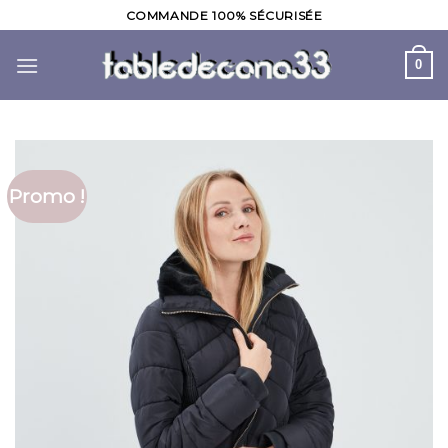
Skip
COMMANDE 100% SÉCURISÉE
to
content
0
Promo !