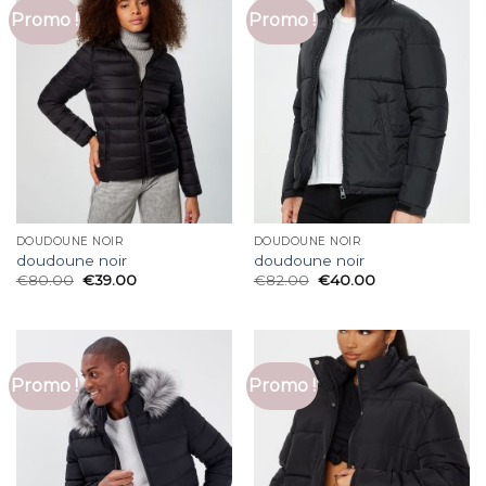
Promo !
Promo !
DOUDOUNE NOIR
DOUDOUNE NOIR
doudoune noir
doudoune noir
€
80.00
€
39.00
€
82.00
€
40.00
Promo !
Promo !