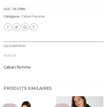
UGS :
TA-0596
Catégorie :
Caban Femme
DESCRIPTION
AVIS (0)
Caban femme
PRODUITS SIMILAIRES