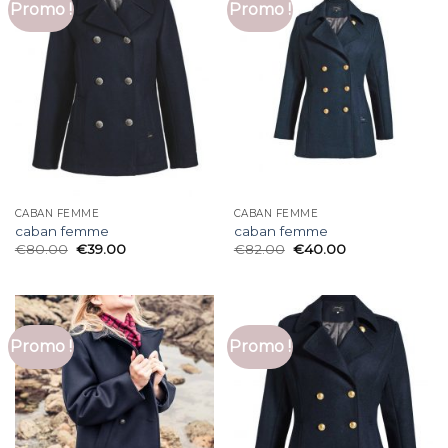
Promo !
Promo !
CABAN FEMME
CABAN FEMME
caban femme
caban femme
€
80.00
€
39.00
€
82.00
€
40.00
Promo !
Promo !