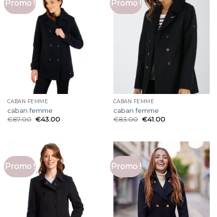
Promo !
Promo !
CABAN FEMME
CABAN FEMME
caban femme
caban femme
€
87.00
€
43.00
€
83.00
€
41.00
Promo !
Promo !