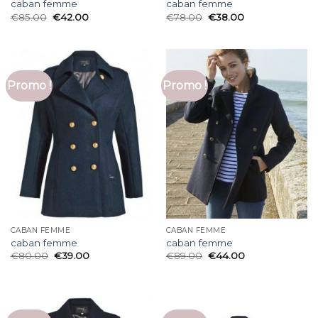
caban femme
caban femme
€
85.00
€
42.00
€
78.00
€
38.00
Promo !
Promo !
CABAN FEMME
CABAN FEMME
caban femme
caban femme
€
80.00
€
39.00
€
89.00
€
44.00