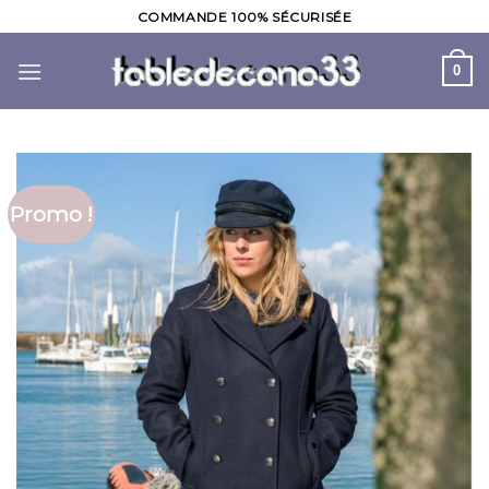
Skip
COMMANDE 100% SÉCURISÉE
to
content
0
Promo !