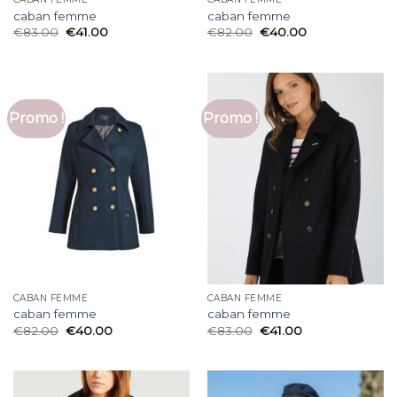
caban femme
caban femme
€
83.00
€
41.00
€
82.00
€
40.00
Promo !
Promo !
CABAN FEMME
CABAN FEMME
caban femme
caban femme
€
82.00
€
40.00
€
83.00
€
41.00