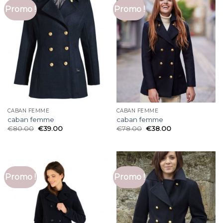
Promo !
Promo !
CABAN FEMME
CABAN FEMME
caban femme
caban femme
€
80.00
€
39.00
€
78.00
€
38.00
Promo !
Promo !