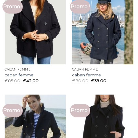
Promo !
Promo !
CABAN FEMME
CABAN FEMME
caban femme
caban femme
€
85.00
€
42.00
€
80.00
€
39.00
Promo !
Promo !