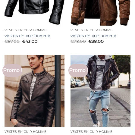
VESTES EN CUIR HOMME
VESTES EN CUIR HOMME
vestes en cuir homme
vestes en cuir homme
€
87.00
€
43.00
€
78.00
€
38.00
Promo !
Promo !
VESTES EN CUIR HOMME
VESTES EN CUIR HOMME