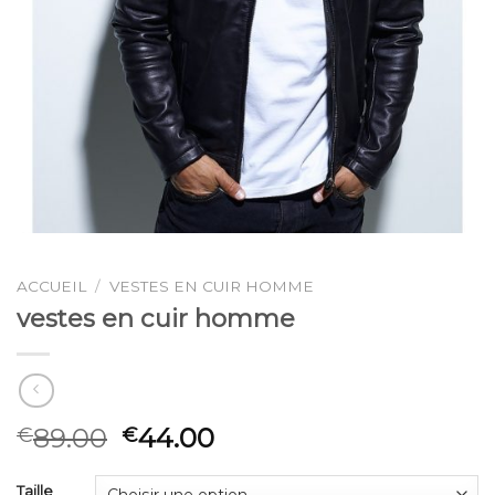
ACCUEIL
/
VESTES EN CUIR HOMME
vestes en cuir homme
89.00
44.00
€
€
Taille