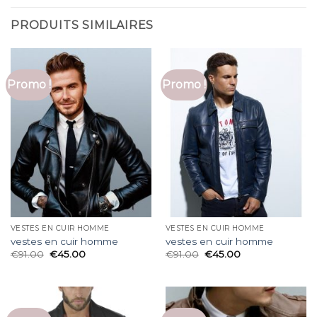
PRODUITS SIMILAIRES
Promo !
Promo !
VESTES EN CUIR HOMME
VESTES EN CUIR HOMME
vestes en cuir homme
vestes en cuir homme
€
91.00
€
45.00
€
91.00
€
45.00