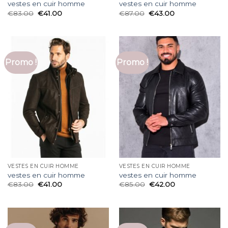
vestes en cuir homme
vestes en cuir homme
€
83.00
€
41.00
€
87.00
€
43.00
Promo !
Promo !
VESTES EN CUIR HOMME
VESTES EN CUIR HOMME
vestes en cuir homme
vestes en cuir homme
€
83.00
€
41.00
€
85.00
€
42.00