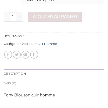
quantité de vestes en cuir homme
AJOUTER AU PANIER
UGS :
TA-0515
Catégorie :
Vestes En Cuir Homme
DESCRIPTION
AVIS (0)
Tony Blouson cuir homme