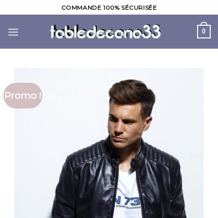
Skip
COMMANDE 100% SÉCURISÉE
to
content
0
Promo !