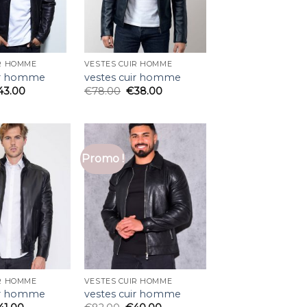
IR HOMME
VESTES CUIR HOMME
ir homme
vestes cuir homme
43.00
€
78.00
€
38.00
Promo !
IR HOMME
VESTES CUIR HOMME
ir homme
vestes cuir homme