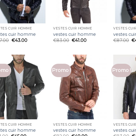
TES CUIR HOMME
VESTES CUIR HOMME
VESTES CU
stes cuir homme
vestes cuir homme
vestes cu
7.00
€
43.00
€
83.00
€
41.00
€
87.00
€
mo !
Promo !
Promo !
TES CUIR HOMME
VESTES CUIR HOMME
VESTES CU
stes cuir homme
vestes cuir homme
vestes cu