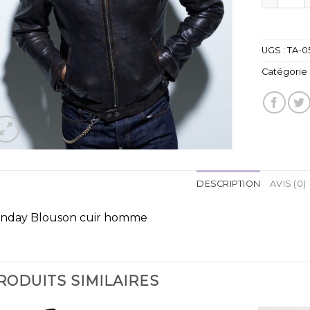
UGS :
TA-0
Catégorie 
DESCRIPTION
AVIS (0)
nday Blouson cuir homme
RODUITS SIMILAIRES