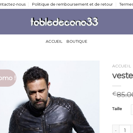
ntactez-nous
Politique de remboursement et de retour
Termes
ACCUEIL
BOUTIQUE
ACCUEIL
vest
omo !
85.0
€
Taille
quantité 