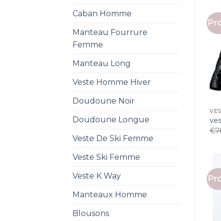
Caban Homme
Pro
Manteau Fourrure
Femme
Manteau Long
Veste Homme Hiver
Doudoune Noir
VES
Doudoune Longue
ve
€
7
Veste De Ski Femme
Veste Ski Femme
Veste K Way
Pro
Manteaux Homme
Blousons