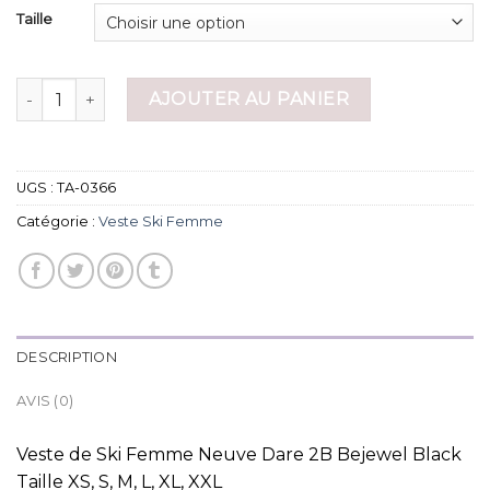
Taille
quantité de veste ski femme
AJOUTER AU PANIER
UGS :
TA-0366
Catégorie :
Veste Ski Femme
DESCRIPTION
AVIS (0)
Veste de Ski Femme Neuve Dare 2B Bejewel Black
Taille XS, S, M, L, XL, XXL