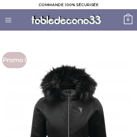
Skip
COMMANDE 100% SÉCURISÉE
to
content
0
Promo !