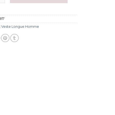
817
:
Veste Longue Homme