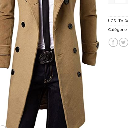
UGS :
TA-0
Catégorie 