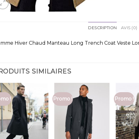
DESCRIPTION
AVIS (0)
mme Hiver Chaud Manteau Long Trench Coat Veste L
RODUITS SIMILAIRES
mo !
Promo !
Promo !