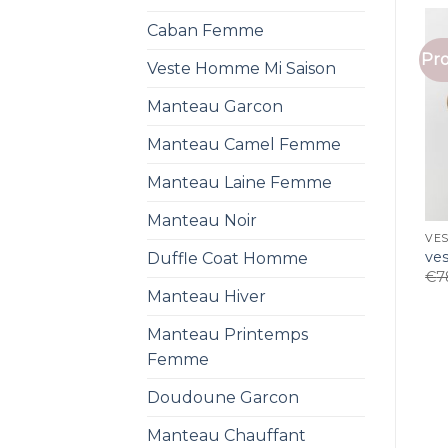
Caban Femme
Pro
Veste Homme Mi Saison
Manteau Garcon
Manteau Camel Femme
Manteau Laine Femme
Manteau Noir
VE
ve
Duffle Coat Homme
€
7
Manteau Hiver
Manteau Printemps
Femme
Doudoune Garcon
Manteau Chauffant