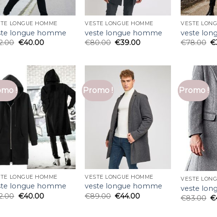
STE LONGUE HOMME
VESTE LONGUE HOMME
VESTE LON
ste longue homme
veste longue homme
veste lo
2.00
€
40.00
€
80.00
€
39.00
€
78.00
€
mo !
Promo !
Promo !
STE LONGUE HOMME
VESTE LONGUE HOMME
VESTE LON
ste longue homme
veste longue homme
veste lo
2.00
€
40.00
€
89.00
€
44.00
€
83.00
€