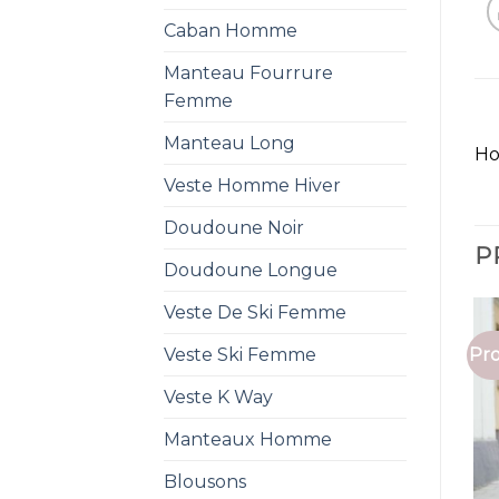
Caban Homme
Manteau Fourrure
Femme
Manteau Long
Ho
Veste Homme Hiver
Doudoune Noir
P
Doudoune Longue
Veste De Ski Femme
Pro
Veste Ski Femme
Veste K Way
Manteaux Homme
Blousons