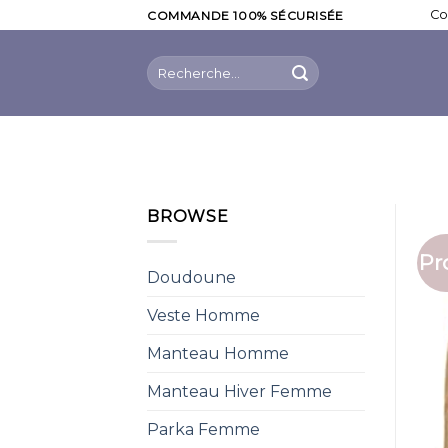
Skip
Co
COMMANDE 100% SÉCURISÉE
to
content
Recherche
pour :
BROWSE
Pr
Doudoune
Veste Homme
Manteau Homme
Manteau Hiver Femme
Parka Femme