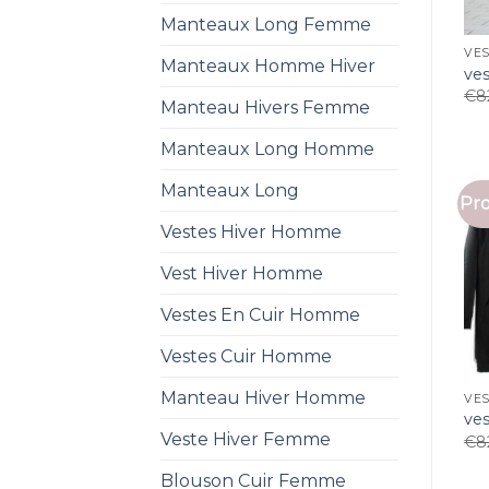
Manteaux Long Femme
VE
Manteaux Homme Hiver
ve
€
8
Manteau Hivers Femme
Manteaux Long Homme
Manteaux Long
Pro
Vestes Hiver Homme
Vest Hiver Homme
Vestes En Cuir Homme
Vestes Cuir Homme
Manteau Hiver Homme
VE
ve
Veste Hiver Femme
€
8
Blouson Cuir Femme