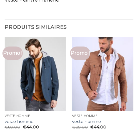
PRODUITS SIMILAIRES
Promo !
Promo !
VESTE HOMME
VESTE HOMME
veste homme
veste homme
€
89.00
€
44.00
€
89.00
€
44.00