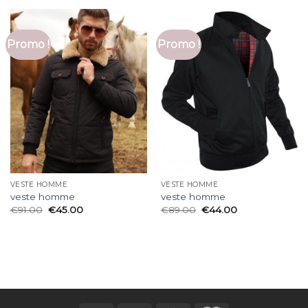
Promo !
Promo !
VESTE HOMME
VESTE HOMME
veste homme
veste homme
€
91.00
€
45.00
€
89.00
€
44.00