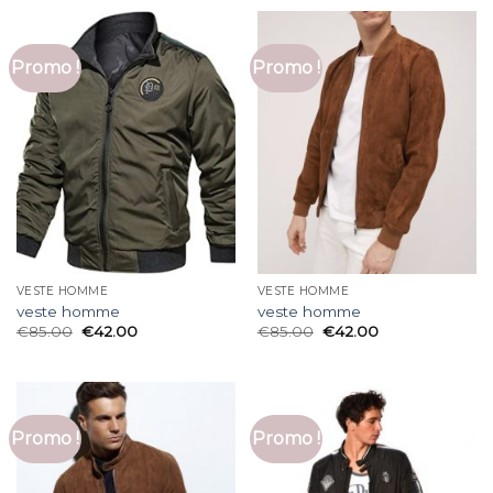
Promo !
Promo !
VESTE HOMME
VESTE HOMME
veste homme
veste homme
€
85.00
€
42.00
€
85.00
€
42.00
Promo !
Promo !