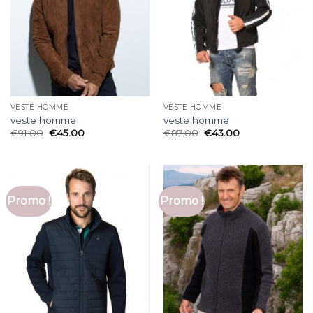
VESTE HOMME
VESTE HOMME
veste homme
veste homme
€
91.00
€
45.00
€
87.00
€
43.00
Promo !
Promo !