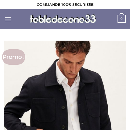
Skip
COMMANDE 100% SÉCURISÉE
to
content
0
Promo !