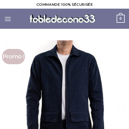
Skip
COMMANDE 100% SÉCURISÉE
to
content
0
Promo !