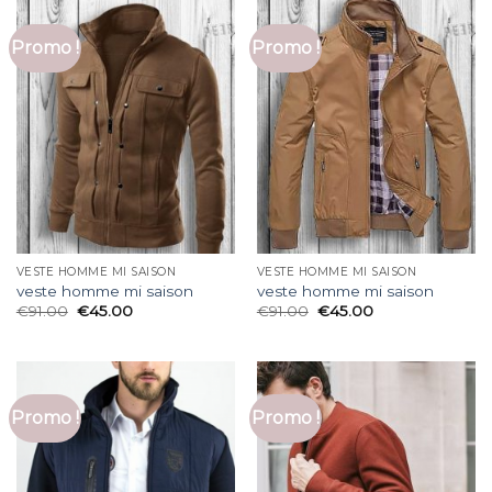
Promo !
Promo !
VESTE HOMME MI SAISON
VESTE HOMME MI SAISON
veste homme mi saison
veste homme mi saison
€
91.00
€
45.00
€
91.00
€
45.00
Promo !
Promo !