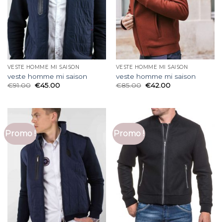
VESTE HOMME MI SAISON
VESTE HOMME MI SAISON
veste homme mi saison
veste homme mi saison
€
91.00
€
45.00
€
85.00
€
42.00
Promo !
Promo !