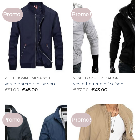
Promo !
Promo !
VESTE HOMME MI SAISON
VESTE HOMME MI SAISON
veste homme mi saison
veste homme mi saison
€
91.00
€
45.00
€
87.00
€
43.00
Promo !
Promo !