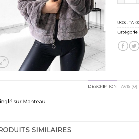
UGS :
TA-0
Catégorie 
DESCRIPTION
AVIS (0)
inglé sur Manteau
RODUITS SIMILAIRES