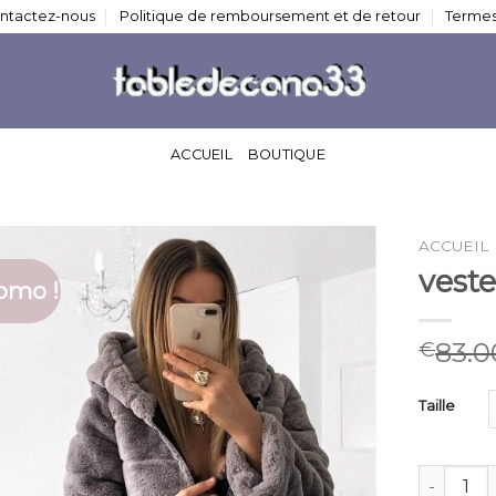
ntactez-nous
Politique de remboursement et de retour
Termes
ACCUEIL
BOUTIQUE
ACCUEIL
vest
omo !
83.0
€
Taille
quantité 