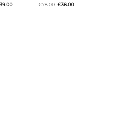
39.00
€
78.00
€
38.00