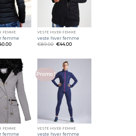
R FEMME
VESTE HIVER FEMME
er femme
veste hiver femme
40.00
€
89.00
€
44.00
Promo !
R FEMME
VESTE HIVER FEMME
er femme
veste hiver femme