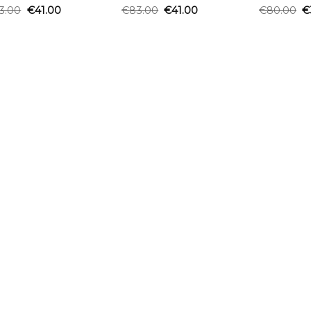
3.00
€
41.00
€
83.00
€
41.00
€
80.00
€