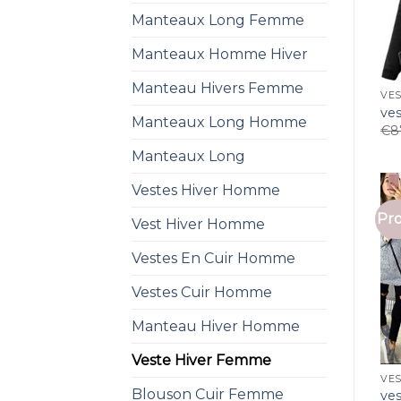
Manteaux Long Femme
Manteaux Homme Hiver
Manteau Hivers Femme
VES
ve
Manteaux Long Homme
€
8
Manteaux Long
Vestes Hiver Homme
Pro
Vest Hiver Homme
Vestes En Cuir Homme
Vestes Cuir Homme
Manteau Hiver Homme
Veste Hiver Femme
VES
Blouson Cuir Femme
ve