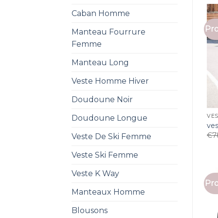
Caban Homme
Pro
Manteau Fourrure
Femme
Manteau Long
Veste Homme Hiver
Doudoune Noir
VES
Doudoune Longue
ve
€
7
Veste De Ski Femme
Veste Ski Femme
Veste K Way
Pro
Manteaux Homme
Blousons