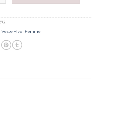
572
:
Veste Hiver Femme