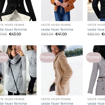
TE HIVER FEMME
VESTE HIVER FEMME
VESTE HIVE
ste hiver femme
veste hiver femme
veste hiv
7.00
€
43.00
€
83.00
€
41.00
€
82.00
€
mo !
Promo !
Promo !
TE HIVER FEMME
VESTE HIVER FEMME
VESTE HIVE
ste hiver femme
veste hiver femme
veste hiv