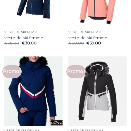
VESTE DE SKI FEMME
VESTE DE SKI FEMME
veste de ski femme
veste de ski femme
€
78.00
€
38.00
€
80.00
€
39.00
Promo !
Promo !
VESTE DE SKI FEMME
VESTE DE SKI FEMME