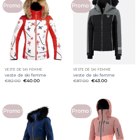
Promo !
Promo !
VESTE DE SKI FEMME
VESTE DE SKI FEMME
veste de ski femme
veste de ski femme
€
82.00
€
40.00
€
87.00
€
43.00
Promo !
Promo !