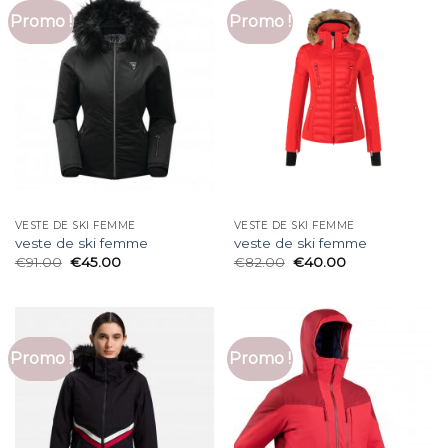
Promo !
Promo !
VESTE DE SKI FEMME
VESTE DE SKI FEMME
veste de ski femme
veste de ski femme
€
91.00
€
45.00
€
82.00
€
40.00
Promo !
Promo !