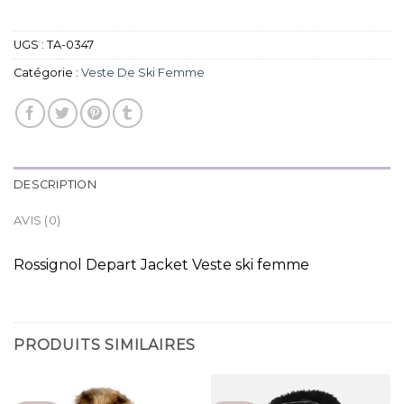
UGS :
TA-0347
Catégorie :
Veste De Ski Femme
DESCRIPTION
AVIS (0)
Rossignol Depart Jacket Veste ski femme
PRODUITS SIMILAIRES