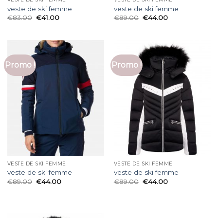
veste de ski femme
veste de ski femme
€
83.00
€
41.00
€
89.00
€
44.00
Promo !
Promo !
VESTE DE SKI FEMME
VESTE DE SKI FEMME
veste de ski femme
veste de ski femme
€
89.00
€
44.00
€
89.00
€
44.00