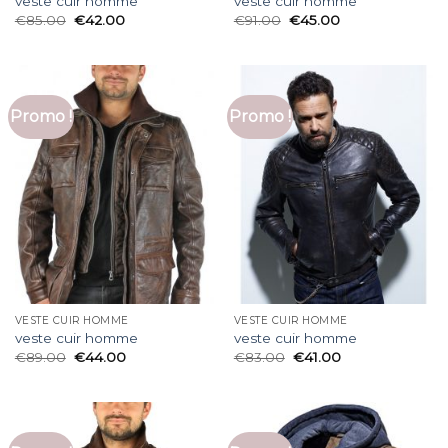
veste cuir homme
veste cuir homme
€
85.00
€
42.00
€
91.00
€
45.00
Promo !
Promo !
VESTE CUIR HOMME
VESTE CUIR HOMME
veste cuir homme
veste cuir homme
€
89.00
€
44.00
€
83.00
€
41.00