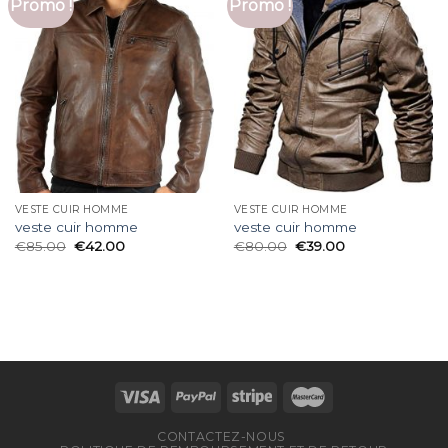
Promo !
Promo !
VESTE CUIR HOMME
VESTE CUIR HOMME
veste cuir homme
veste cuir homme
€
85.00
€
42.00
€
80.00
€
39.00
CONTACTEZ-NOUS