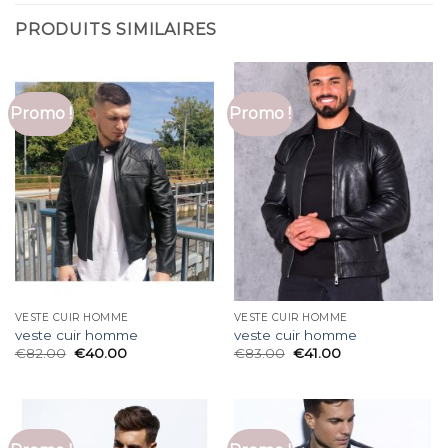
PRODUITS SIMILAIRES
Promo !
Promo !
VESTE CUIR HOMME
VESTE CUIR HOMME
veste cuir homme
veste cuir homme
€
82.00
€
40.00
€
83.00
€
41.00