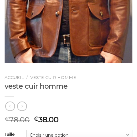
ACCUEIL
/
VESTE CUIR HOMME
veste cuir homme
78.00
38.00
€
€
Taille