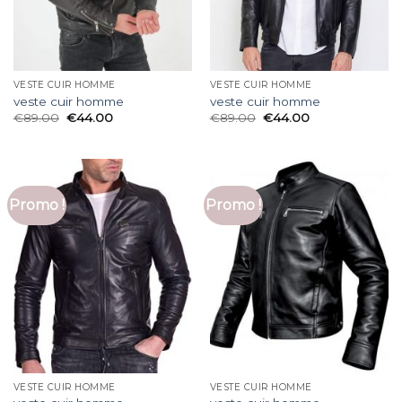
VESTE CUIR HOMME
VESTE CUIR HOMME
veste cuir homme
veste cuir homme
€
89.00
€
44.00
€
89.00
€
44.00
Promo !
Promo !
VESTE CUIR HOMME
VESTE CUIR HOMME