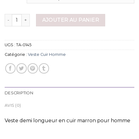
quantité de veste cuir homme
AJOUTER AU PANIER
UGS :
TA-0145
Catégorie :
Veste Cuir Homme
DESCRIPTION
AVIS (0)
Veste demi longueur en cuir marron pour homme