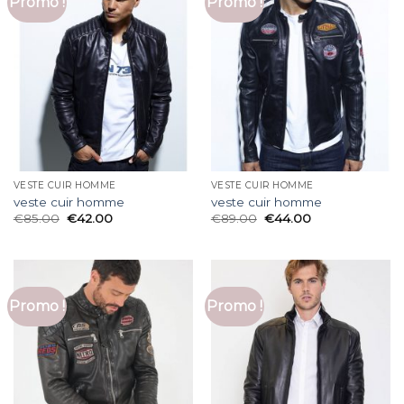
Promo !
Promo !
VESTE CUIR HOMME
VESTE CUIR HOMME
veste cuir homme
veste cuir homme
€
85.00
€
42.00
€
89.00
€
44.00
Promo !
Promo !