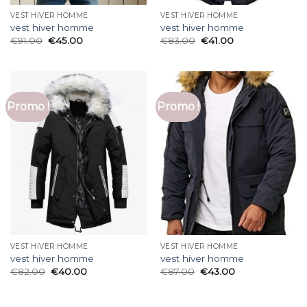
VEST HIVER HOMME
VEST HIVER HOMME
vest hiver homme
vest hiver homme
€
91.00
€
45.00
€
83.00
€
41.00
Promo !
Promo !
VEST HIVER HOMME
VEST HIVER HOMME
vest hiver homme
vest hiver homme
€
82.00
€
40.00
€
87.00
€
43.00