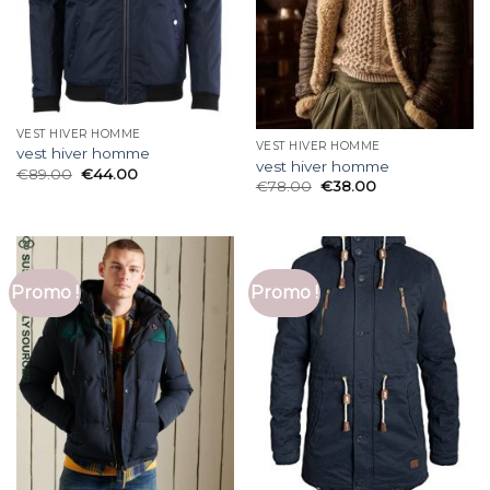
VEST HIVER HOMME
VEST HIVER HOMME
vest hiver homme
vest hiver homme
€
89.00
€
44.00
€
78.00
€
38.00
Promo !
Promo !