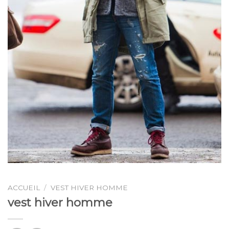
ACCUEIL
/
VEST HIVER HOMME
vest hiver homme