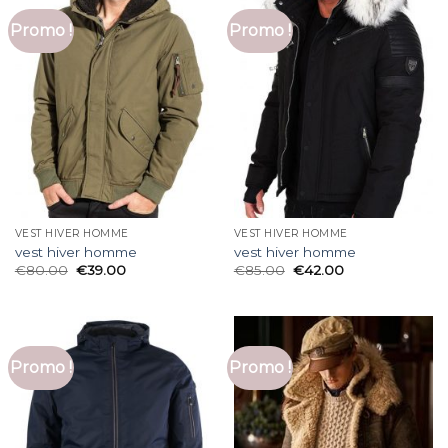
Promo !
Promo !
VEST HIVER HOMME
VEST HIVER HOMME
vest hiver homme
vest hiver homme
€
80.00
€
39.00
€
85.00
€
42.00
Promo !
Promo !