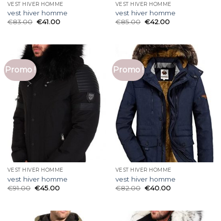
VEST HIVER HOMME
VEST HIVER HOMME
vest hiver homme
vest hiver homme
€
83.00
€
41.00
€
85.00
€
42.00
Promo !
Promo !
VEST HIVER HOMME
VEST HIVER HOMME
vest hiver homme
vest hiver homme
€
91.00
€
45.00
€
82.00
€
40.00