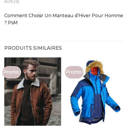
AVIS (0)
Comment Choisir Un Manteau d’Hiver Pour Homme
? PsM
PRODUITS SIMILAIRES
Promo !
Promo !