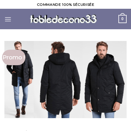
Skip
COMMANDE 100% SÉCURISÉE
to
content
0
Promo !