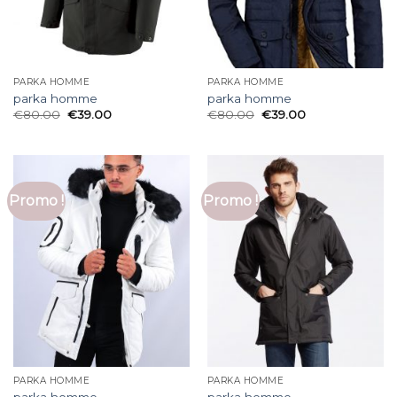
PARKA HOMME
PARKA HOMME
parka homme
parka homme
€
80.00
€
39.00
€
80.00
€
39.00
Promo !
Promo !
PARKA HOMME
PARKA HOMME
parka homme
parka homme