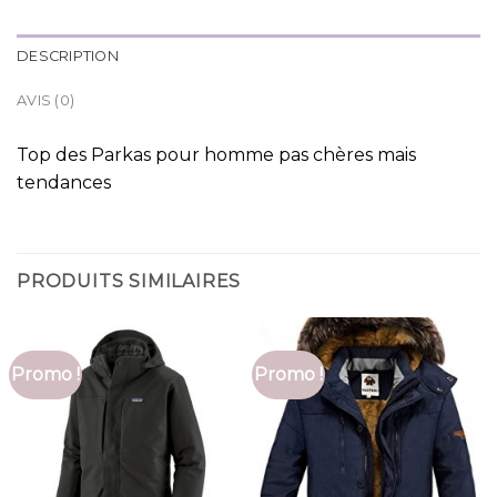
DESCRIPTION
AVIS (0)
Top des Parkas pour homme pas chères mais
tendances
PRODUITS SIMILAIRES
Promo !
Promo !