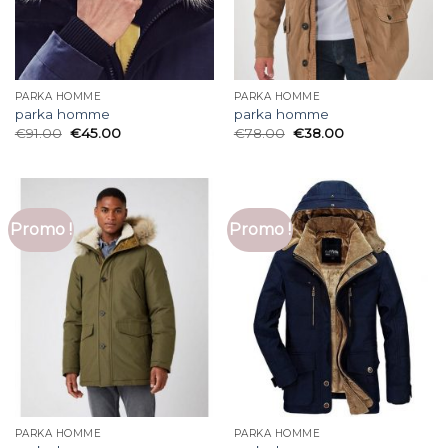
PARKA HOMME
PARKA HOMME
parka homme
parka homme
€
91.00
€
45.00
€
78.00
€
38.00
Promo !
Promo !
PARKA HOMME
PARKA HOMME