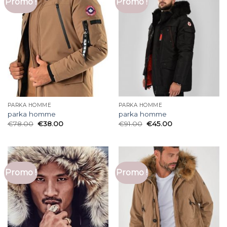
Promo !
Promo !
PARKA HOMME
PARKA HOMME
parka homme
parka homme
€
78.00
€
38.00
€
91.00
€
45.00
Promo !
Promo !