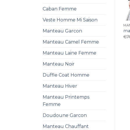
Caban Femme
Veste Homme Mi Saison
MA
Manteau Garcon
ma
€
7
Manteau Camel Femme
Manteau Laine Femme
Manteau Noir
Duffle Coat Homme
Manteau Hiver
Manteau Printemps
Femme
Doudoune Garcon
Manteau Chauffant