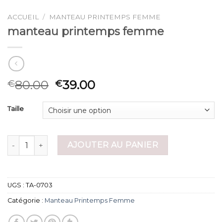
ACCUEIL
/
MANTEAU PRINTEMPS FEMME
manteau printemps femme
80.00
39.00
€
€
Taille
quantité de manteau printemps femme
AJOUTER AU PANIER
UGS :
TA-0703
Catégorie :
Manteau Printemps Femme