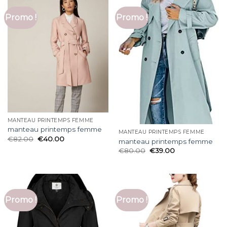
Promo !
Promo !
MANTEAU PRINTEMPS FEMME
manteau printemps femme
MANTEAU PRINTEMPS FEMME
€
82.00
€
40.00
manteau printemps femme
€
80.00
€
39.00
Promo !
Promo !