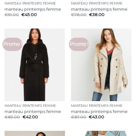
MANTEAU PRINTEMPS FEMME
MANTEAU PRINTEMPS FEMME
manteau printemps femme
manteau printemps femme
€
91.00
€
45.00
€
78.00
€
38.00
Promo !
Promo !
MANTEAU PRINTEMPS FEMME
MANTEAU PRINTEMPS FEMME
manteau printemps femme
manteau printemps femme
€
85.00
€
42.00
€
87.00
€
43.00