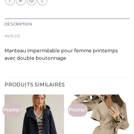
DESCRIPTION
AVIS (0)
Manteau imperméable pour femme printemps
avec double boutonnage
PRODUITS SIMILAIRES
Promo !
Promo !