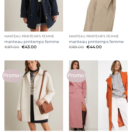
MANTEAU PRINTEMPS FEMME
MANTEAU PRINTEMPS FEMME
manteau printemps femme
manteau printemps femme
€
87.00
€
43.00
€
89.00
€
44.00
Promo !
Promo !