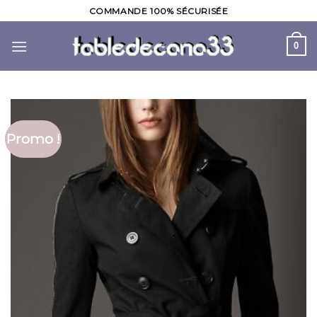
Skip
COMMANDE 100% SÉCURISÉE
to
content
0
Promo !