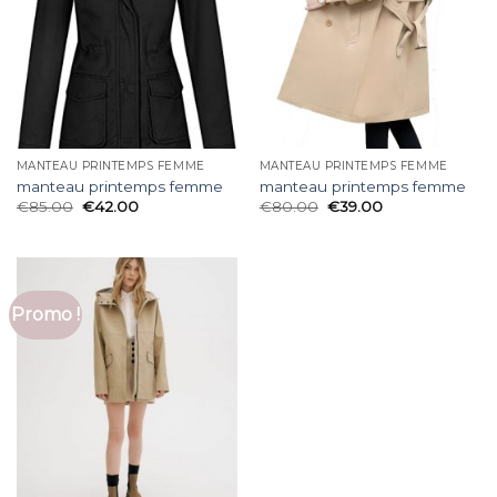
MANTEAU PRINTEMPS FEMME
MANTEAU PRINTEMPS FEMME
manteau printemps femme
manteau printemps femme
€
85.00
€
42.00
€
80.00
€
39.00
Promo !