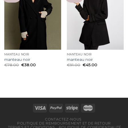
MANTEAU NOIR
MANTEAU NOIR
manteau noir
manteau noir
€
78.00
€
38.00
€
91.00
€
45.00
CONTACTEZ-NOUS
POLITIQUE DE REMBOURSEMENT ET DE RETOUR
TERMES ET CONDITIONS
POLITIQUE DE CONFIDENTIALITÉ