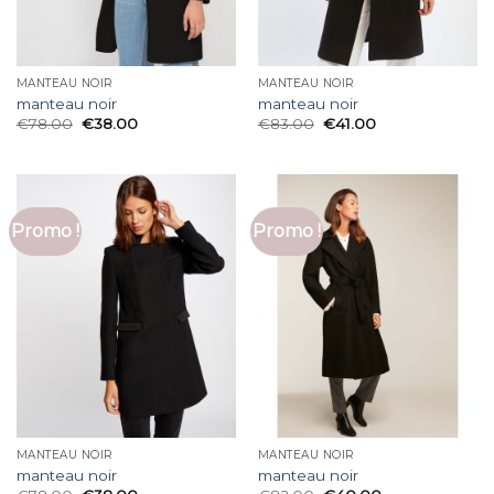
MANTEAU NOIR
MANTEAU NOIR
manteau noir
manteau noir
€
78.00
€
38.00
€
83.00
€
41.00
Promo !
Promo !
MANTEAU NOIR
MANTEAU NOIR
manteau noir
manteau noir