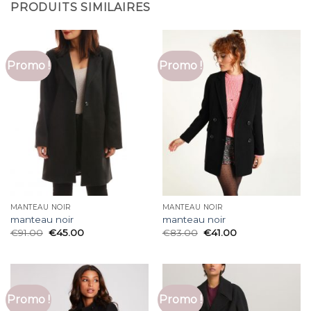
PRODUITS SIMILAIRES
Promo !
Promo !
MANTEAU NOIR
MANTEAU NOIR
manteau noir
manteau noir
€
91.00
€
45.00
€
83.00
€
41.00
Promo !
Promo !