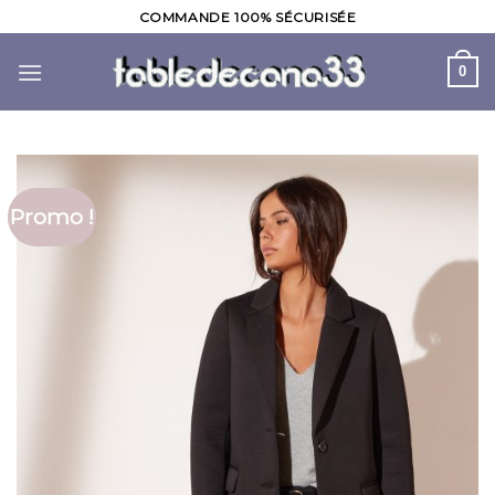
Skip
COMMANDE 100% SÉCURISÉE
to
content
0
Promo !