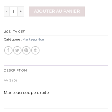
quantité de manteau noir
AJOUTER AU PANIER
UGS :
TA-0671
Catégorie :
Manteau Noir
DESCRIPTION
AVIS (0)
Manteau coupe droite