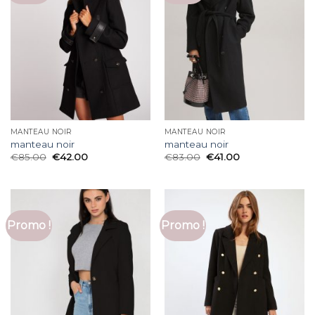
MANTEAU NOIR
MANTEAU NOIR
manteau noir
manteau noir
€
85.00
€
42.00
€
83.00
€
41.00
Promo !
Promo !