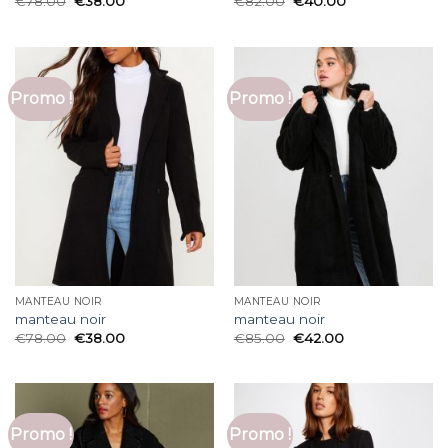
€
78.00
€
38.00
€
82.00
€
40.00
Promo !
Promo !
MANTEAU NOIR
MANTEAU NOIR
manteau noir
manteau noir
€
78.00
€
38.00
€
85.00
€
42.00
Promo !
Promo !