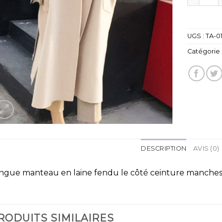
UGS :
TA-0
Catégorie 
DESCRIPTION
AVIS (0)
ngue manteau en laine fendu le côté ceinture manches
RODUITS SIMILAIRES