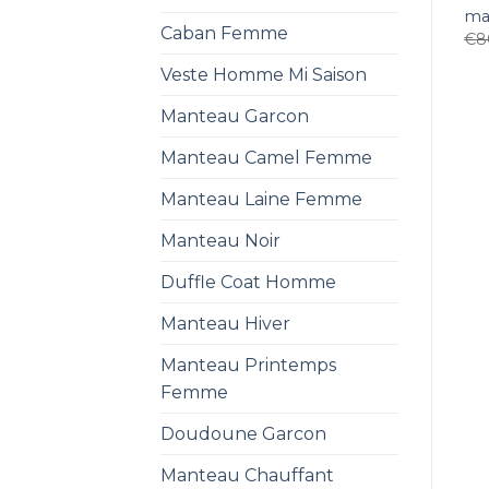
ma
Caban Femme
€
8
Veste Homme Mi Saison
Manteau Garcon
Manteau Camel Femme
Manteau Laine Femme
Manteau Noir
Duffle Coat Homme
Manteau Hiver
Manteau Printemps
Femme
Doudoune Garcon
Manteau Chauffant