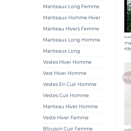
Manteaux Long Femme
Manteaux Homme Hiver
Manteau Hivers Femme
MA
Manteaux Long Homme
ma
€
8
Manteaux Long
Vestes Hiver Homme
Vest Hiver Homme
Pro
Vestes En Cuir Homme
Vestes Cuir Homme
Manteau Hiver Homme
Veste Hiver Femme
Blouson Cuir Femme
MA