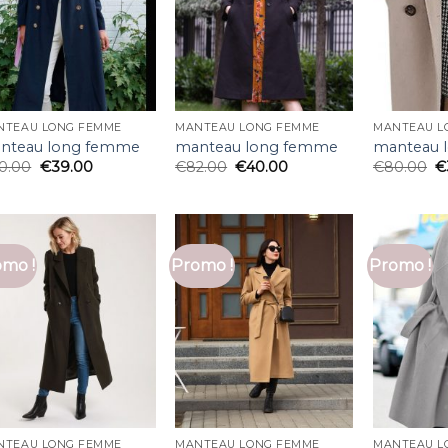
NTEAU LONG FEMME
MANTEAU LONG FEMME
MANTEAU L
nteau long femme
manteau long femme
manteau 
0.00
€
39.00
€
82.00
€
40.00
€
80.00
€
mo !
Promo !
Promo !
NTEAU LONG FEMME
MANTEAU LONG FEMME
MANTEAU L