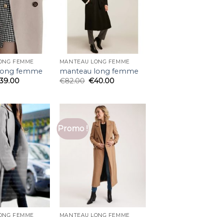
ONG FEMME
MANTEAU LONG FEMME
long femme
manteau long femme
39.00
€
82.00
€
40.00
Promo !
ONG FEMME
MANTEAU LONG FEMME