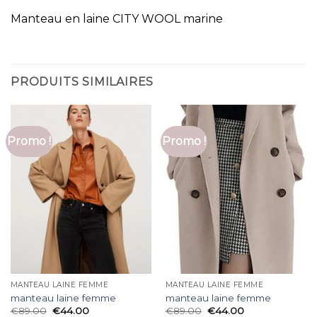
Manteau en laine CITY WOOL marine
PRODUITS SIMILAIRES
Promo !
Promo !
MANTEAU LAINE FEMME
MANTEAU LAINE FEMME
manteau laine femme
manteau laine femme
€
89.00
€
44.00
€
89.00
€
44.00