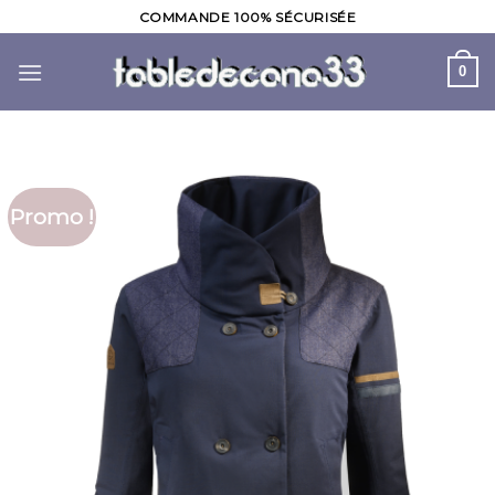
Skip
COMMANDE 100% SÉCURISÉE
to
content
0
Promo !