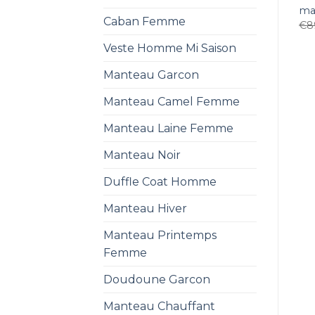
ma
Caban Femme
€
8
Veste Homme Mi Saison
Manteau Garcon
Manteau Camel Femme
Manteau Laine Femme
Manteau Noir
Duffle Coat Homme
Manteau Hiver
Manteau Printemps
Femme
Doudoune Garcon
Manteau Chauffant