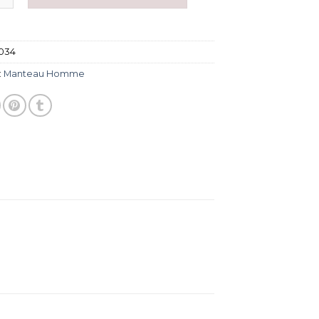
034
:
Manteau Homme