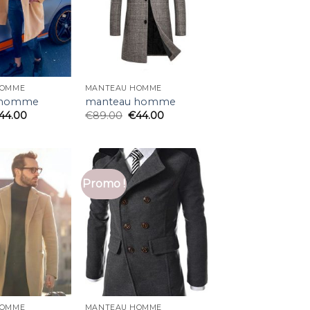
HOMME
MANTEAU HOMME
 homme
manteau homme
44.00
€
89.00
€
44.00
Promo !
HOMME
MANTEAU HOMME