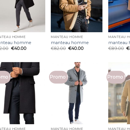
NTEAU HOMME
MANTEAU HOMME
MANTEAU 
nteau homme
manteau homme
manteau
2.00
€
40.00
€
82.00
€
40.00
€
89.00
€
mo !
Promo !
Promo !
NTEAU HOMME
MANTEAU HOMME
MANTEAU 