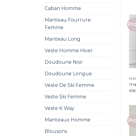
Caban Homme
Manteau Fourrure
Pro
Femme
Manteau Long
Veste Homme Hiver
Doudoune Noir
Doudoune Longue
MA
ma
Veste De Ski Femme
€
8
Veste Ski Femme
Veste K Way
Manteaux Homme
Pro
Blousons