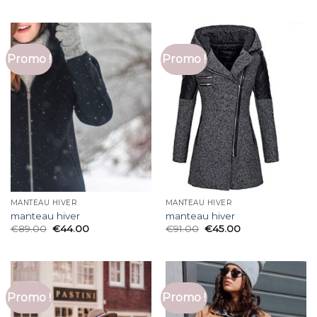
Promo !
Promo !
MANTEAU HIVER
MANTEAU HIVER
manteau hiver
manteau hiver
€
89.00
€
44.00
€
91.00
€
45.00
Promo !
Promo !