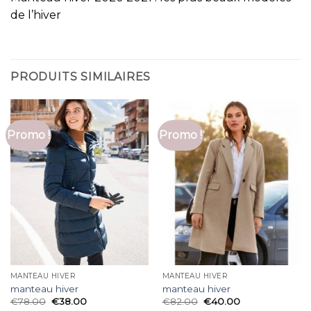
de l’hiver
PRODUITS SIMILAIRES
Promo !
Promo !
MANTEAU HIVER
MANTEAU HIVER
manteau hiver
manteau hiver
€
78.00
€
38.00
€
82.00
€
40.00