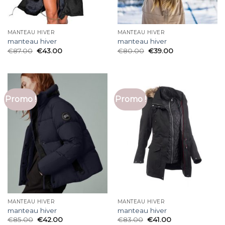
MANTEAU HIVER
MANTEAU HIVER
manteau hiver
manteau hiver
€
87.00
€
43.00
€
80.00
€
39.00
Promo !
Promo !
MANTEAU HIVER
MANTEAU HIVER
manteau hiver
manteau hiver
€
85.00
€
42.00
€
83.00
€
41.00