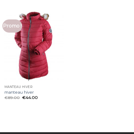
Promo !
MANTEAU HIVER
manteau hiver
€
89.00
€
44.00