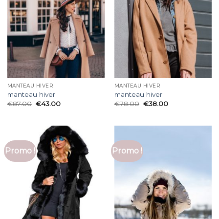
MANTEAU HIVER
MANTEAU HIVER
manteau hiver
manteau hiver
€
87.00
€
43.00
€
78.00
€
38.00
Promo !
Promo !