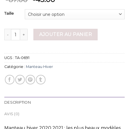
Taille
quantité de manteau hiver
AJOUTER AU PANIER
UGS :
TA-0691
Catégorie :
Manteau Hiver
DESCRIPTION
AVIS (0)
Manteau hiver 2020 2021 : les plus beaux modèles