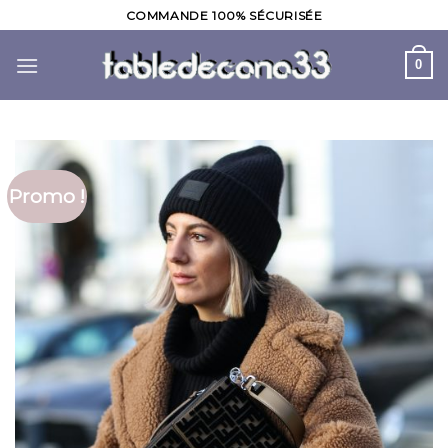
Skip
COMMANDE 100% SÉCURISÉE
to
content
0
Promo !