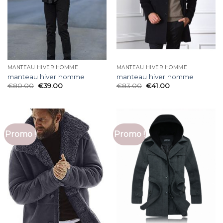
MANTEAU HIVER HOMME
MANTEAU HIVER HOMME
manteau hiver homme
manteau hiver homme
€
80.00
€
39.00
€
83.00
€
41.00
Promo !
Promo !