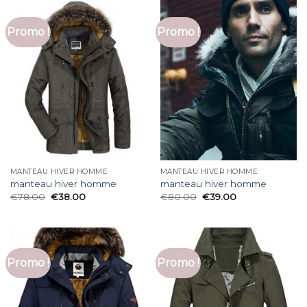
Promo !
Promo !
MANTEAU HIVER HOMME
MANTEAU HIVER HOMME
manteau hiver homme
manteau hiver homme
€
78.00
€
38.00
€
80.00
€
39.00
Promo !
Promo !