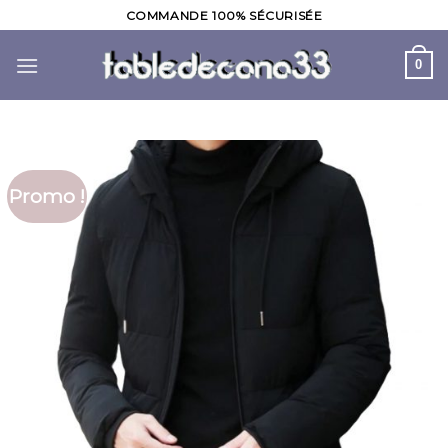
Skip
COMMANDE 100% SÉCURISÉE
to
content
0
Promo !