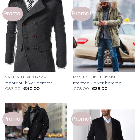
Promo !
Promo !
MANTEAU HIVER HOMME
MANTEAU HIVER HOMME
manteau hiver homme
manteau hiver homme
€
82.00
€
40.00
€
78.00
€
38.00
Promo !
Promo !