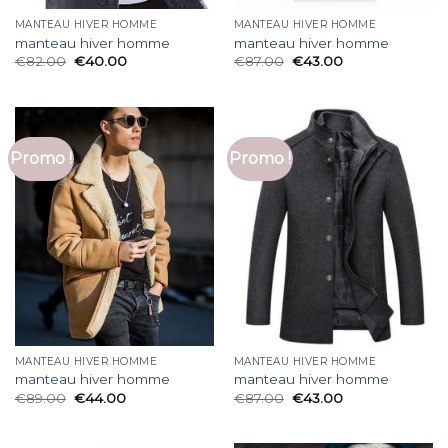
MANTEAU HIVER HOMME
MANTEAU HIVER HOMME
manteau hiver homme
manteau hiver homme
€
82.00
€
40.00
€
87.00
€
43.00
Promo !
Promo !
MANTEAU HIVER HOMME
MANTEAU HIVER HOMME
manteau hiver homme
manteau hiver homme
€
89.00
€
44.00
€
87.00
€
43.00