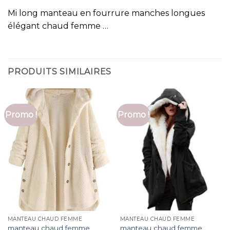
Mi long manteau en fourrure manches longues
élégant chaud femme …
PRODUITS SIMILAIRES
Promo !
Promo !
MANTEAU CHAUD FEMME
MANTEAU CHAUD FEMME
manteau chaud femme
manteau chaud femme