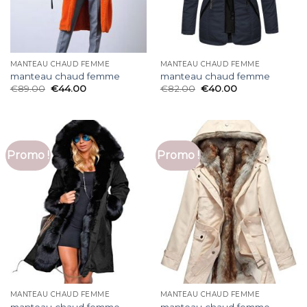
MANTEAU CHAUD FEMME
MANTEAU CHAUD FEMME
manteau chaud femme
manteau chaud femme
€
89.00
€
44.00
€
82.00
€
40.00
Promo !
Promo !
MANTEAU CHAUD FEMME
MANTEAU CHAUD FEMME
manteau chaud femme
manteau chaud femme