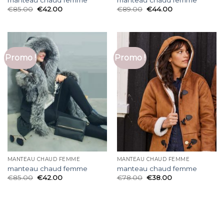
€
85.00
€
42.00
€
89.00
€
44.00
Promo !
Promo !
MANTEAU CHAUD FEMME
MANTEAU CHAUD FEMME
manteau chaud femme
manteau chaud femme
€
85.00
€
42.00
€
78.00
€
38.00