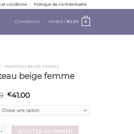
 et conditions
Politique de confidentialité
0
CONNEXION
PANIER /
€
0.00
/
MANTEAU BEIGE FEMME
eau beige femme
0
41.00
€
 de manteau beige femme
AJOUTER AU PANIER