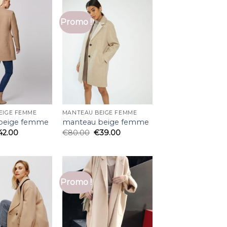
Promo !
EIGE FEMME
MANTEAU BEIGE FEMME
beige femme
manteau beige femme
42.00
€
80.00
€
39.00
Promo !