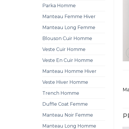
Parka Homme
Manteau Femme Hiver
Manteau Long Femme
Blouson Cuir Homme
Veste Cuir Homme
Veste En Cuir Homme
Manteau Homme Hiver
Veste Hiver Homme
Ma
Trench Homme
Duffle Coat Femme
Manteau Noir Femme
P
Manteau Long Homme