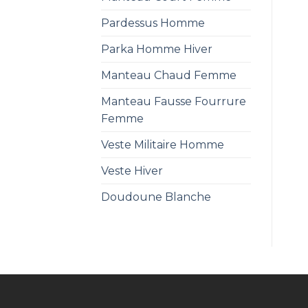
Pardessus Homme
Parka Homme Hiver
Manteau Chaud Femme
Manteau Fausse Fourrure
Femme
Veste Militaire Homme
Veste Hiver
Doudoune Blanche