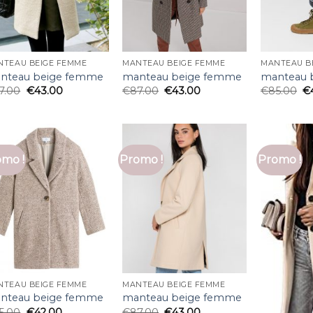
NTEAU BEIGE FEMME
MANTEAU BEIGE FEMME
MANTEAU B
nteau beige femme
manteau beige femme
manteau 
7.00
€
43.00
€
87.00
€
43.00
€
85.00
€
mo !
Promo !
Promo !
NTEAU BEIGE FEMME
MANTEAU BEIGE FEMME
nteau beige femme
manteau beige femme
5.00
€
42.00
€
87.00
€
43.00