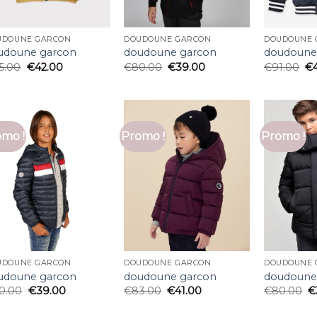
UDOUNE GARCON
DOUDOUNE GARCON
DOUDOUNE 
udoune garcon
doudoune garcon
doudoune
5.00
€
42.00
€
80.00
€
39.00
€
91.00
€
mo !
Promo !
Promo !
UDOUNE GARCON
DOUDOUNE GARCON
DOUDOUNE 
udoune garcon
doudoune garcon
doudoune
0.00
€
39.00
€
83.00
€
41.00
€
80.00
€