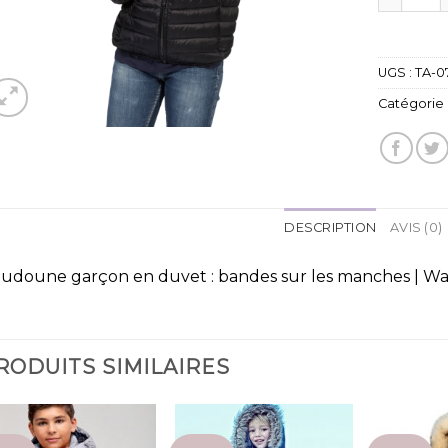
UGS :
TA-0
Catégorie 
DESCRIPTION
AVIS (0)
udoune garçon en duvet : bandes sur les manches | W
RODUITS SIMILAIRES