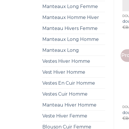
Manteaux Long Femme
DO
Manteaux Homme Hiver
do
€
8
Manteau Hivers Femme
Manteaux Long Homme
Manteaux Long
Pro
Vestes Hiver Homme
Vest Hiver Homme
Vestes En Cuir Homme
Vestes Cuir Homme
Manteau Hiver Homme
DO
do
Veste Hiver Femme
€
8
Blouson Cuir Femme