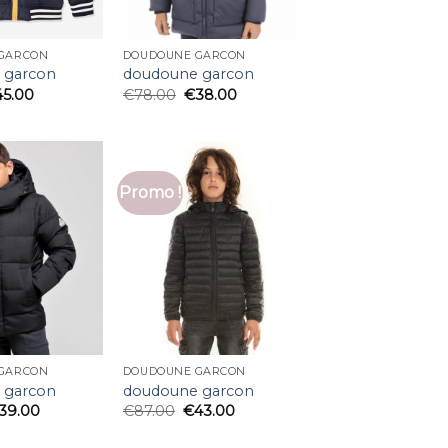
GARCON
DOUDOUNE GARCON
 garcon
doudoune garcon
45.00
€
78.00
€
38.00
Promo !
GARCON
DOUDOUNE GARCON
 garcon
doudoune garcon
39.00
€
87.00
€
43.00