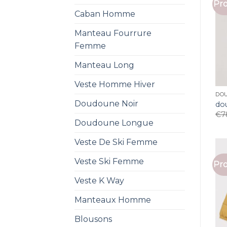
Pro
Caban Homme
Manteau Fourrure
Femme
Manteau Long
Veste Homme Hiver
DO
Doudoune Noir
do
€
7
Doudoune Longue
Veste De Ski Femme
Veste Ski Femme
Pro
Veste K Way
Manteaux Homme
Blousons