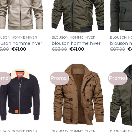
OUSON HOMME HIVER
BLOUSON HOMME HIVER
BLOUSON H
ouson homme hiver
blouson homme hiver
blouson 
3.00
€
41.00
€
83.00
€
41.00
€
87.00
€
mo !
Promo !
Promo !
OUSON HOMME HIVER
BLOUSON HOMME HIVER
BLOUSON H