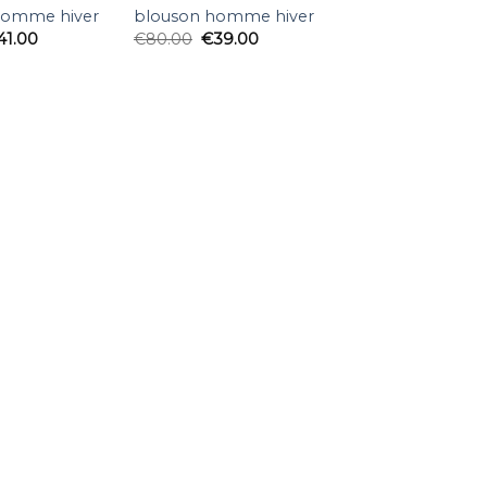
homme hiver
blouson homme hiver
41.00
€
80.00
€
39.00