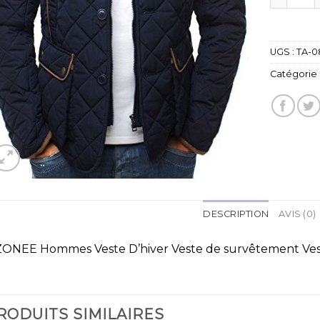
UGS :
TA-0
Catégorie 
DESCRIPTION
AVIS (0)
ONEE Hommes Veste D’hiver Veste de survêtement Ves
RODUITS SIMILAIRES