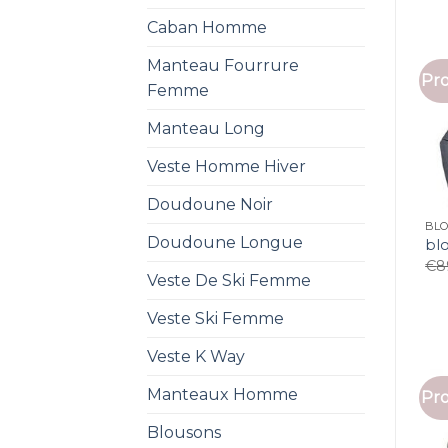
Caban Homme
Manteau Fourrure
Pro
Femme
Manteau Long
Veste Homme Hiver
Doudoune Noir
BL
Doudoune Longue
bl
€
8
Veste De Ski Femme
Veste Ski Femme
Veste K Way
Manteaux Homme
Pro
Blousons