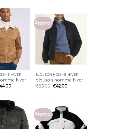
Promo !
OMME HIVER
BLOUSON HOMME HIVER
homme hiver
blouson homme hiver
44.00
€
85.00
€
42.00
Promo !