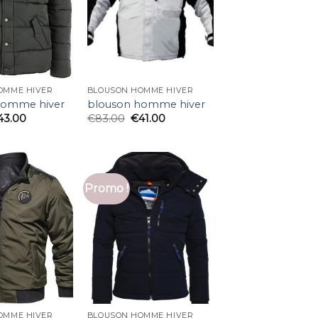
OMME HIVER
BLOUSON HOMME HIVER
homme hiver
blouson homme hiver
43.00
€
83.00
€
41.00
Promo !
OMME HIVER
BLOUSON HOMME HIVER