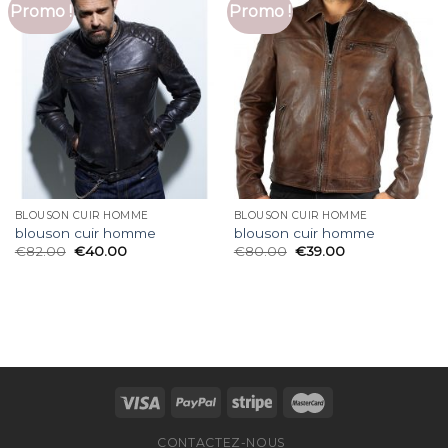
Promo !
Promo !
BLOUSON CUIR HOMME
BLOUSON CUIR HOMME
blouson cuir homme
blouson cuir homme
€
82.00
€
40.00
€
80.00
€
39.00
CONTACTEZ-NOUS