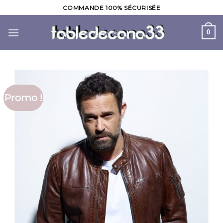
Skip
COMMANDE 100% SÉCURISÉE
to
content
0
Promo !