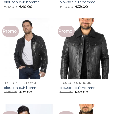
blouson cuir homme
blouson cuir homme
€
82.00
€
40.00
€
80.00
€
39.00
Promo !
Promo !
BLOUSON CUIR HOMME
BLOUSON CUIR HOMME
blouson cuir homme
blouson cuir homme
€
80.00
€
39.00
€
82.00
€
40.00