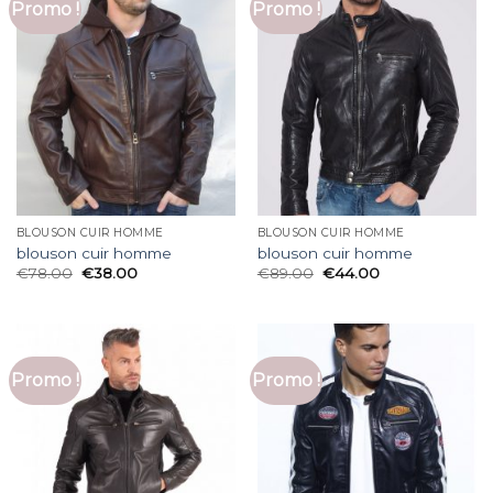
Promo !
Promo !
BLOUSON CUIR HOMME
BLOUSON CUIR HOMME
blouson cuir homme
blouson cuir homme
€
78.00
€
38.00
€
89.00
€
44.00
Promo !
Promo !