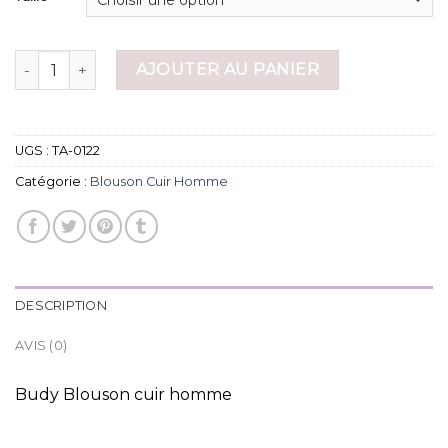
quantité de blouson cuir homme
AJOUTER AU PANIER
UGS :
TA-0122
Catégorie :
Blouson Cuir Homme
DESCRIPTION
AVIS (0)
Budy Blouson cuir homme