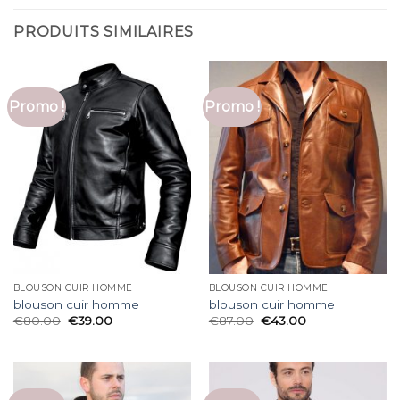
PRODUITS SIMILAIRES
Promo !
Promo !
BLOUSON CUIR HOMME
BLOUSON CUIR HOMME
blouson cuir homme
blouson cuir homme
€
80.00
€
39.00
€
87.00
€
43.00