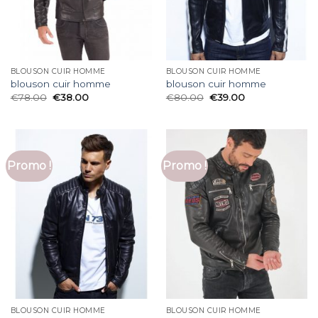
BLOUSON CUIR HOMME
BLOUSON CUIR HOMME
blouson cuir homme
blouson cuir homme
€
78.00
€
38.00
€
80.00
€
39.00
Promo !
Promo !
BLOUSON CUIR HOMME
BLOUSON CUIR HOMME