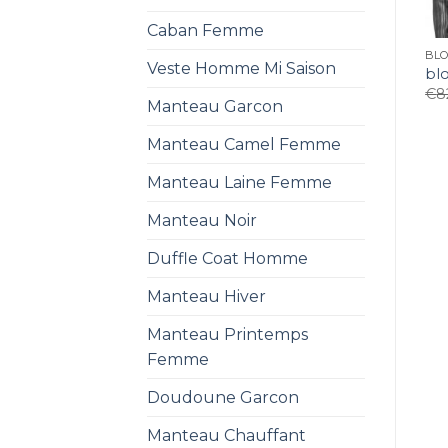
Caban Femme
BL
Veste Homme Mi Saison
bl
€
8
Manteau Garcon
Manteau Camel Femme
Manteau Laine Femme
Manteau Noir
Duffle Coat Homme
Manteau Hiver
Manteau Printemps
Femme
Doudoune Garcon
Manteau Chauffant