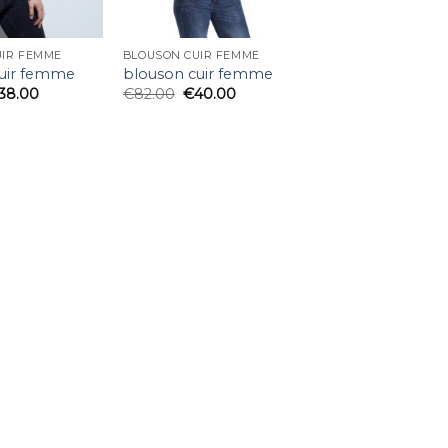
UIR FEMME
BLOUSON CUIR FEMME
cuir femme
blouson cuir femme
38.00
€
82.00
€
40.00