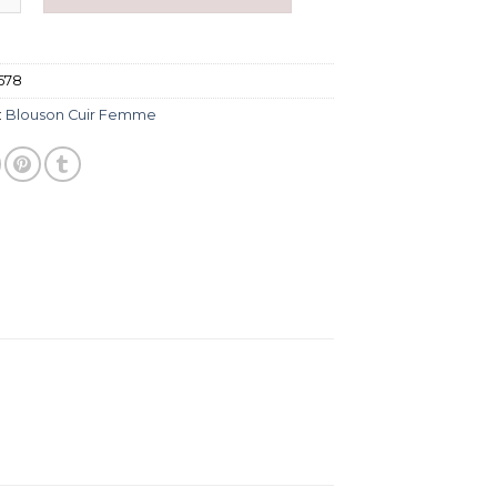
578
:
Blouson Cuir Femme