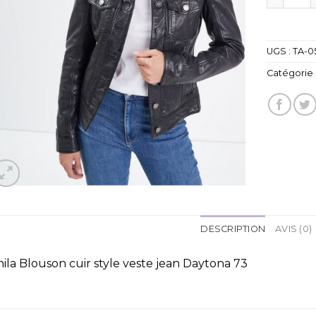
UGS :
TA-0
Catégorie 
DESCRIPTION
AVIS (0)
nila Blouson cuir style veste jean Daytona 73