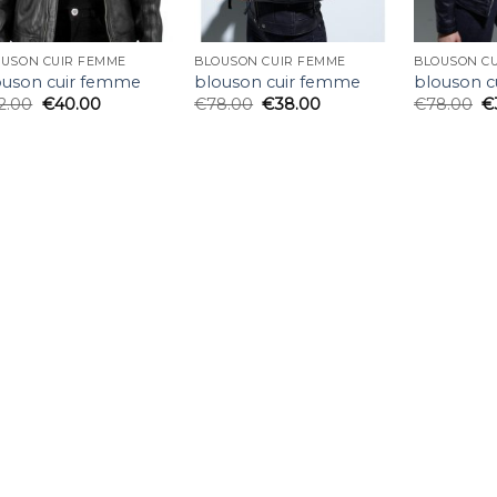
OUSON CUIR FEMME
BLOUSON CUIR FEMME
BLOUSON C
ouson cuir femme
blouson cuir femme
blouson 
2.00
€
40.00
€
78.00
€
38.00
€
78.00
€