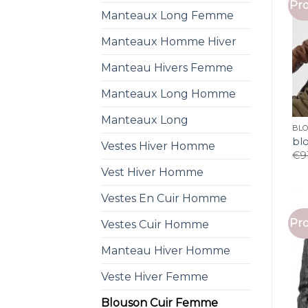
Pro
Manteaux Long Femme
Manteaux Homme Hiver
Manteau Hivers Femme
Manteaux Long Homme
Manteaux Long
BL
bl
Vestes Hiver Homme
€
9
Vest Hiver Homme
Vestes En Cuir Homme
Pro
Vestes Cuir Homme
Manteau Hiver Homme
Veste Hiver Femme
Blouson Cuir Femme